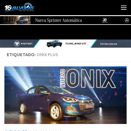
Saltar al contenido
ETIQUETADO:
ONIX PLUS