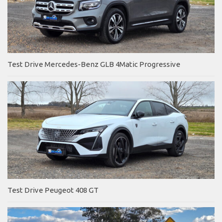
Test Drive Mercedes-Benz GLB 4Matic Progressive
Test Drive Peugeot 408 GT