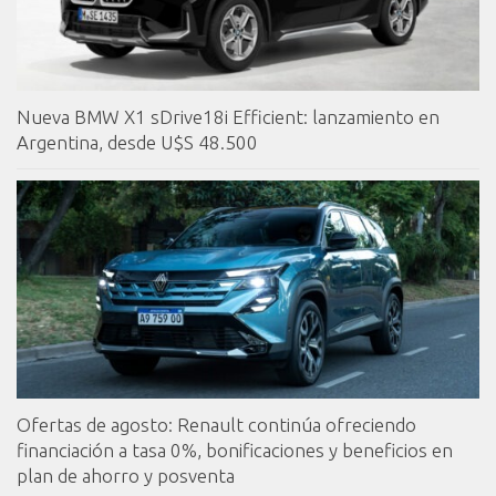
Nueva BMW X1 sDrive18i Efficient: lanzamiento en
Argentina, desde U$S 48.500
Ofertas de agosto: Renault continúa ofreciendo
financiación a tasa 0%, bonificaciones y beneficios en
plan de ahorro y posventa