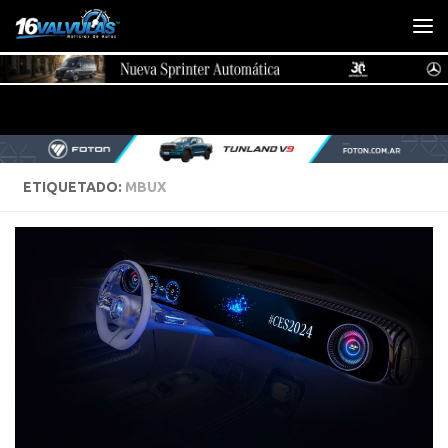
Saltar al contenido
ETIQUETADO:
MBUX