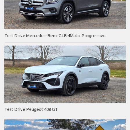
Test Drive Mercedes-Benz GLB 4Matic Progressive
Test Drive Peugeot 408 GT