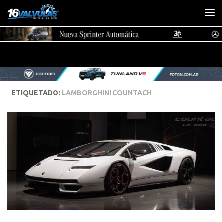
Saltar al contenido
ETIQUETADO:
LAMBORGHINI COUNTACH