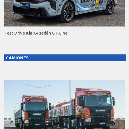
Test Drive Kia K4 sedán GT-Line
CAMIONES