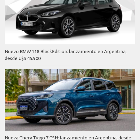
Nuevo BMW 118 BlackEdition: lanzamiento en Argentina,
desde U$S 45.900
Nueva Chery Tiggo 7 CSH: lanzamiento en Argentina, desde