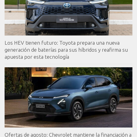
Los HEV tienen futuro: Toyota prepara una nueva
generación de baterías para sus híbridos y reafirma su
apuesta por esta tecnología
Ofertas de agosto: Chevrolet mantiene la financiación a