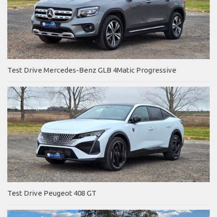
Test Drive Mercedes-Benz GLB 4Matic Progressive
Test Drive Peugeot 408 GT