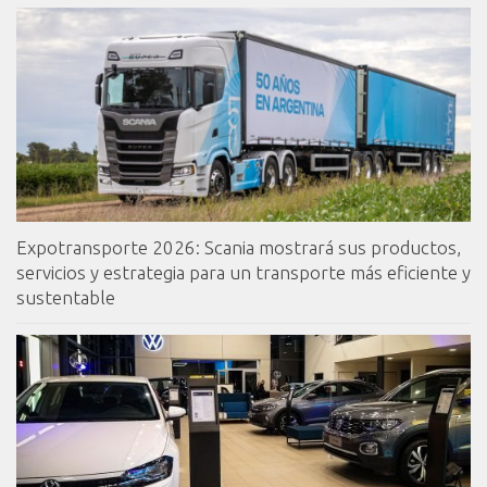
Expotransporte 2026: Scania mostrará sus productos,
servicios y estrategia para un transporte más eficiente y
sustentable