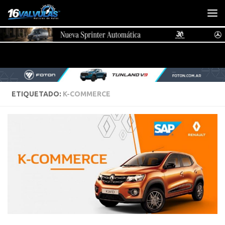
Saltar al contenido
ETIQUETADO:
K-COMMERCE