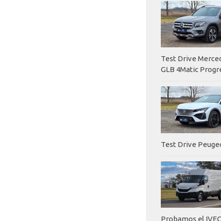
Test Drive Merc
GLB 4Matic Progr
Test Drive Peuge
Probamos el IVEC