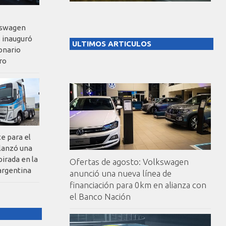
kswagen
 inauguró
ULTIMOS ARTICULOS
onario
ro
te para el
 lanzó una
pirada en la
Ofertas de agosto: Volkswagen
argentina
anunció una nueva línea de
financiación para 0km en alianza con
el Banco Nación