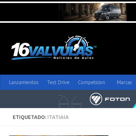
Saltar al contenido
Lanzamientos
Test Drive
Competicion
Marcas
ETIQUETADO:
ITATIAIA