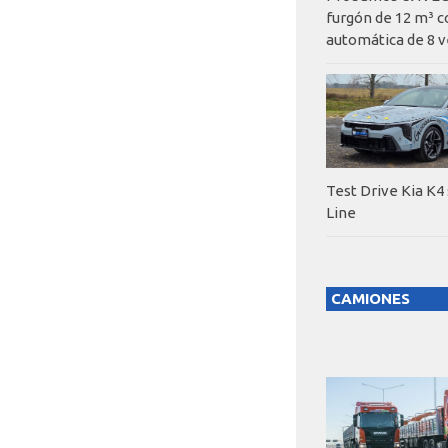
furgón de 12 m³ c
automática de 8 v
Test Drive Kia K4
Line
CAMIONES