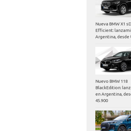
Nueva BMW X1 sD
Efficient: lanzam
Argentina, desde 
Nuevo BMW 118
BlackEdition: la
en Argentina, des
45.900