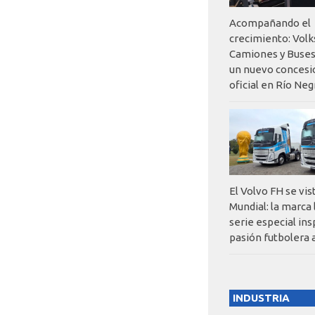
Acompañando el
crecimiento: Vol
Camiones y Buses
un nuevo concesi
oficial en Río Neg
El Volvo FH se vis
Mundial: la marca
serie especial ins
pasión futbolera 
INDUSTRIA