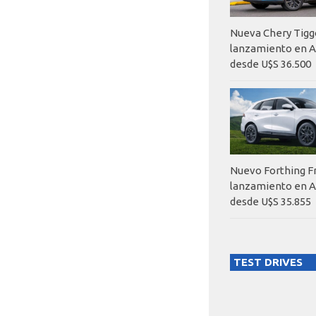
Nueva Chery Tigg
lanzamiento en A
desde U$S 36.500
Nuevo Forthing F
lanzamiento en A
desde U$S 35.855
TEST DRIVES