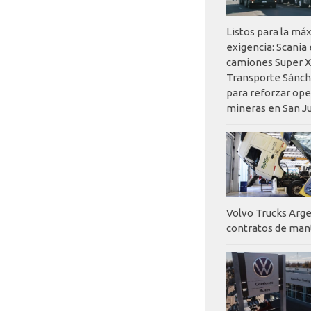
Listos para la má
exigencia: Scania
camiones Super X
Transporte Sánch
para reforzar op
mineras en San J
Volvo Trucks Arge
contratos de ma