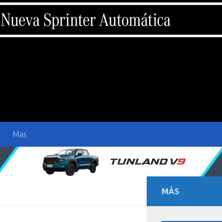
Mas
MÁS