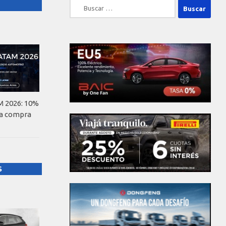
Buscar:
 2026: 10%
la compra
S