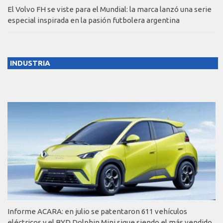
El Volvo FH se viste para el Mundial: la marca lanzó una serie
especial inspirada en la pasión futbolera argentina
INDUSTRIA
Informe ACARA: en julio se patentaron 611 vehículos
eléctricos y el BYD Dolphin Mini sigue siendo el más vendido