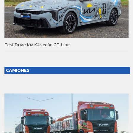
Test Drive Kia K4 sedán GT-Line
CAMIONES