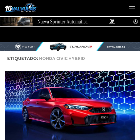
Saltar al contenido
ETIQUETADO:
HONDA CIVIC HYBRID