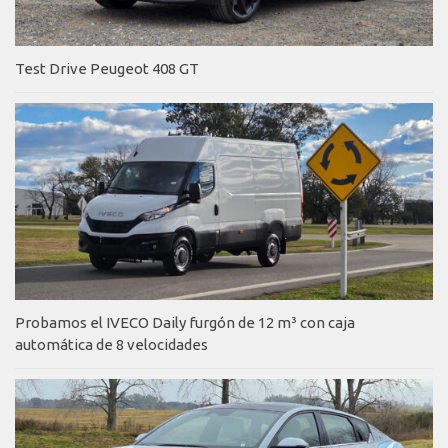
Test Drive Peugeot 408 GT
Probamos el IVECO Daily furgón de 12 m³ con caja
automática de 8 velocidades