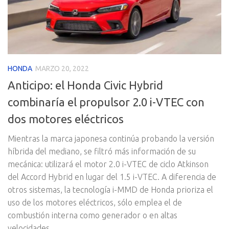
HONDA
MARZO 20, 2022
Anticipo: el Honda Civic Hybrid
combinaría el propulsor 2.0 i-VTEC con
dos motores eléctricos
Mientras la marca japonesa continúa probando la versión
híbrida del mediano, se filtró más información de su
mecánica: utilizará el motor 2.0 i-VTEC de ciclo Atkinson
del Accord Hybrid en lugar del 1.5 i-VTEC. A diferencia de
otros sistemas, la tecnología i-MMD de Honda prioriza el
uso de los motores eléctricos, sólo emplea el de
combustión interna como generador o en altas
velocidades.