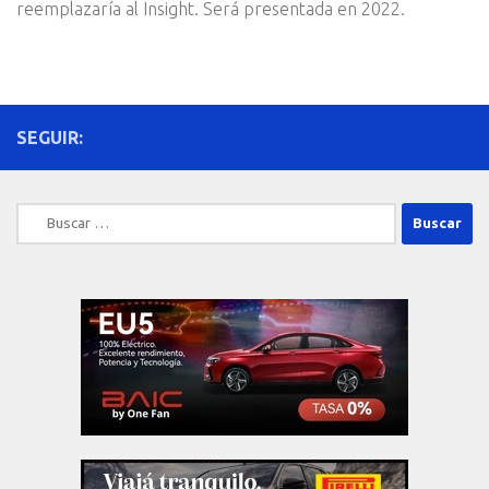
reemplazaría al Insight. Será presentada en 2022.
SEGUIR:
Buscar: