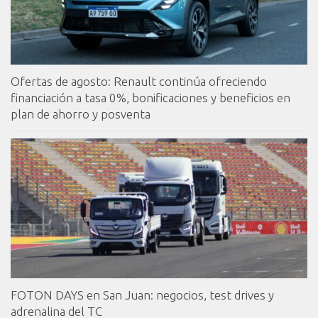
Ofertas de agosto: Renault continúa ofreciendo
financiación a tasa 0%, bonificaciones y beneficios en
plan de ahorro y posventa
FOTON DAYS en San Juan: negocios, test drives y
adrenalina del TC