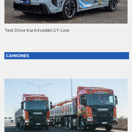
Test Drive Kia K4 sedán GT-Line
CAMIONES