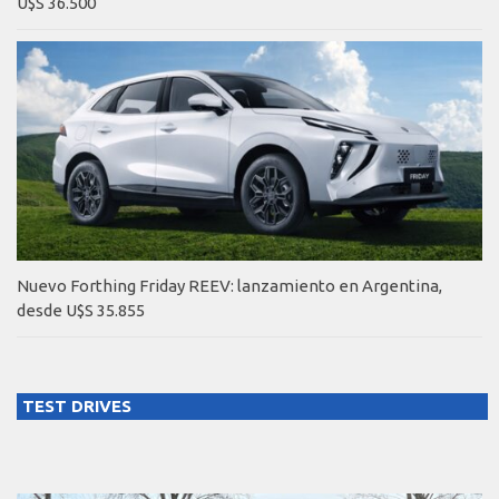
U$S 36.500
Nuevo Forthing Friday REEV: lanzamiento en Argentina,
desde U$S 35.855
TEST DRIVES