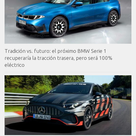
Tradición vs. futuro: el próximo BMW Serie 1
recuperaría la tracción trasera, pero será 100%
eléctrico