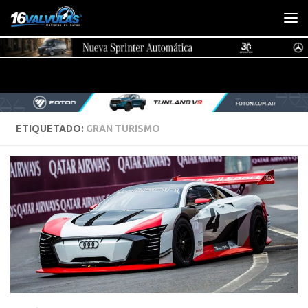
Saltar al contenido
ETIQUETADO:
GRAN TURISMO