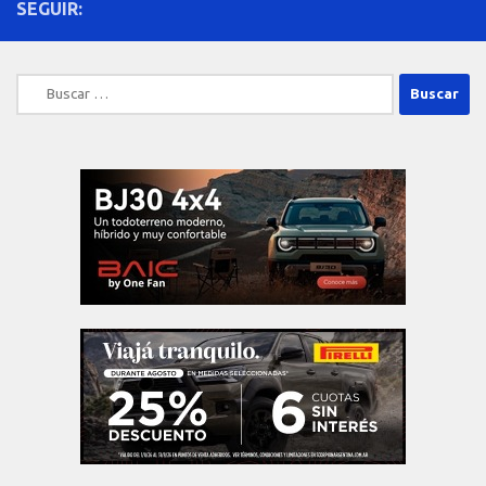
SEGUIR:
Buscar: