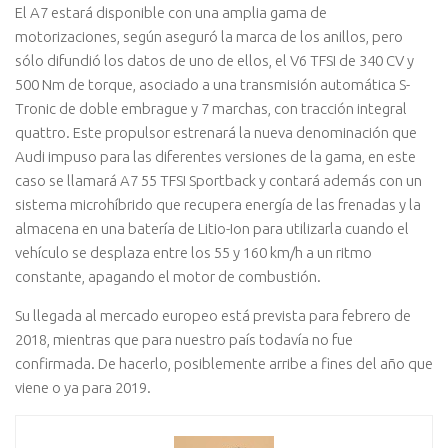
El A7 estará disponible con una amplia gama de
motorizaciones, según aseguró la marca de los anillos, pero
sólo difundió los datos de uno de ellos, el V6 TFSI de 340 CV y
500 Nm de torque, asociado a una transmisión automática S-
Tronic de doble embrague y 7 marchas, con tracción integral
quattro. Este propulsor estrenará la nueva denominación que
Audi impuso para las diferentes versiones de la gama, en este
caso se llamará A7 55 TFSI Sportback y contará además con un
sistema microhíbrido que recupera energía de las frenadas y la
almacena en una batería de Litio-Ion para utilizarla cuando el
vehículo se desplaza entre los 55 y 160 km/h a un ritmo
constante, apagando el motor de combustión.
Su llegada al mercado europeo está prevista para febrero de
2018, mientras que para nuestro país todavía no fue
confirmada. De hacerlo, posiblemente arribe a fines del año que
viene o ya para 2019.