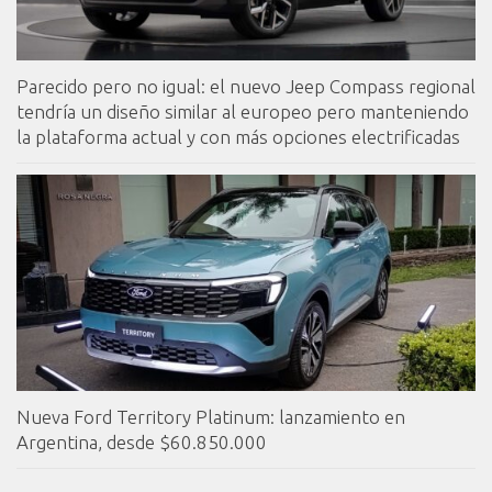
Parecido pero no igual: el nuevo Jeep Compass regional
tendría un diseño similar al europeo pero manteniendo
la plataforma actual y con más opciones electrificadas
Nueva Ford Territory Platinum: lanzamiento en
Argentina, desde $60.850.000