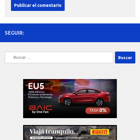
SEGUIR:
Buscar: