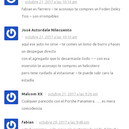
octubre 21, 2017 a las 10:14 am
fabian es fierrero – te aconsejo te compres un Foden Dinky
Tois – son irrompibles
Josè Astordale Nilecuento
octubre 21, 2017 a las 10:10 am
aquì ese auto no sirve – te comes un lomo de burro y haces
un despegue directo
con el agregado que lo desarmaste todo – – con esa
inversiòn te aconsejo te compres un helicotero
pero tene cuidado al estacionar – te puede salir caro la
estadìa
Malcom XX
octubre 21, 2017 a las 9:26 am
Cualquier parecido con el Porshe Panamera……es mera
coincidencia
fabian
octubre 20, 2017 a las 9:48 pm