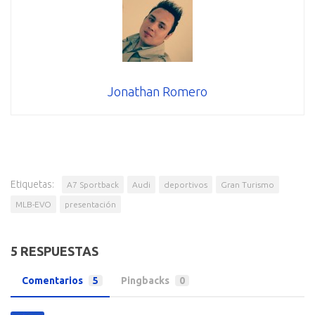
Jonathan Romero
Etiquetas:
A7 Sportback
Audi
deportivos
Gran Turismo
MLB-EVO
presentación
5 RESPUESTAS
Comentarios
5
Pingbacks
0