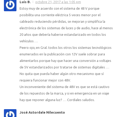
Luis B.
octubre 21, 2017 a las 1:05 pm
Estoy muy de acuerdo con el sistema de 48 V porque
posibilita una corriente eléctrica 5 veces menor por el
cableado reduciendo pérdidas, se mejoran y simplifica la
electrónica de los sistemas de luces y de audio, hace al menos
20 años que debería haberse estandarizado en todos los
vehículos …
Peero ojo¡ en Gral. todos los otros los sistemas tecnológicos
enumerados en la publicación con 12V suele sobrar para
alimentarlos porque hay que hacer una conversión a voltajes
de 5V estandarizados por tratarse de sistemas digitales …
No quita que pueda haber algún otro mecanismo que sí
requiera funcionar mejor con 48V.
Un inconveniente del sistema de 48V es que se está cautivo
de los repuestos de la marca, y si en emergencia en un viaje
hay que reponer alguna luz? … Cordiales saludos.
Josè Astordale Nilecuento