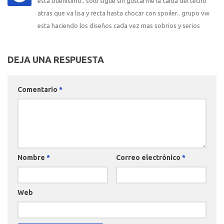
esta buenisimo.. solo sigue sin gustarme la caída del techo
atras que va lisa y recta hasta chocar con spoiler.. grupo vw
esta haciendo los diseños cada vez mas sobrios y serios
DEJA UNA RESPUESTA
Comentario
*
Nombre
*
Correo electrónico
*
Web