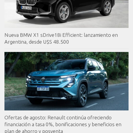
Nueva BMW X1 sDrive18i Efficient: lanzamiento en
Argentina, desde U$S 48.500
Ofertas de agosto: Renault continúa ofreciendo
financiación a tasa 0%, bonificaciones y beneficios en
plan de ahorro y posventa