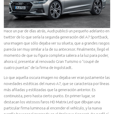
Hace un par de días atrás, Audi publicó un pequeño adelanto en
twitter de lo que sería la segunda generación del A7 Sportback,
una imagen que sólo dejaba ver su silueta, que a grandes rasgos
parecía ser muy similar a la de su antecesor. Finalmente, llegó el
momento de que su figura completa saliera a la luz para poder,
ahora sí, presentar al renovado Gran Turismo o “coupé de
cuatro puertas” de la firma de Ingolstadt.
Lo que aquella oscura imagen no dejaba ver eran justamente las
novedades estéticas del nuevo A7, que se caracteriza por líneas
más afiladas y estilizadas que la generación anterior. Es
continuista, pero hasta cierto punto. En primer lugar, se
destacan los vistosos faros HD Matrix Led que dibujan una
particular firma luminosa al encender el vehículo, y la nueva