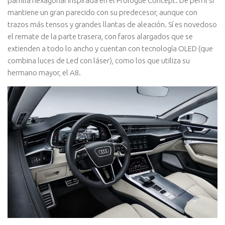
parrilla hexagonal inspirada en el Prologue Concept. De perfil sí
mantiene un gran parecido con su predecesor, aunque con
trazos más tensos y grandes llantas de aleación. Sí es novedoso
el remate de la parte trasera, con faros alargados que se
extienden a todo lo ancho y cuentan con tecnología OLED (que
combina luces de Led con láser), como los que utiliza su
hermano mayor, el A8.