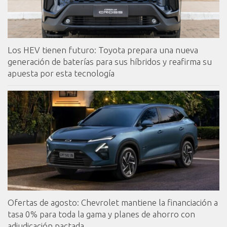
Los HEV tienen futuro: Toyota prepara una nueva
generación de baterías para sus híbridos y reafirma su
apuesta por esta tecnología
Ofertas de agosto: Chevrolet mantiene la financiación a
tasa 0% para toda la gama y planes de ahorro con
adjudicación pactada