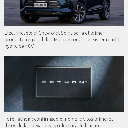
Electrificado: el Chevrolet Sonic sería el primer
producto regional de GM en introducir el sistema mild-
hybrid de 48V
Ford Fathom: confirmado el nombre y los primeros
datos de la nueva pick up eléctrica de la marca