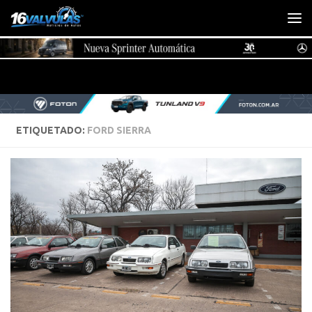
Saltar al contenido
ETIQUETADO:
FORD SIERRA