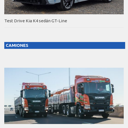
Test Drive Kia K4 sedán GT-Line
CAMIONES