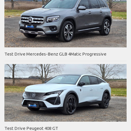
Test Drive Mercedes-Benz GLB 4Matic Progressive
Test Drive Peugeot 408 GT