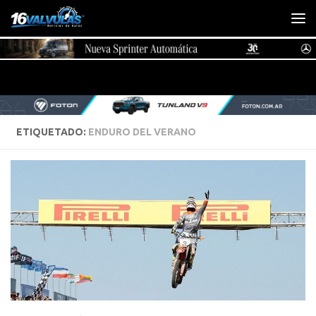
Saltar al contenido
ETIQUETADO:
ENDURO DEL VERANO