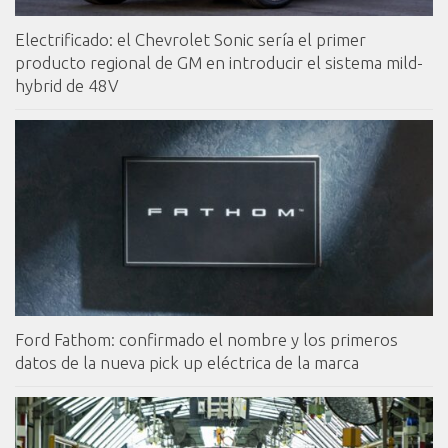
Electrificado: el Chevrolet Sonic sería el primer
producto regional de GM en introducir el sistema mild-
hybrid de 48V
Ford Fathom: confirmado el nombre y los primeros
datos de la nueva pick up eléctrica de la marca