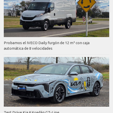
Probamos el IVECO Daily furgón de 12 m³ con caja
automática de 8 velocidades
Test Drive Kia K4 sedán GT-Line