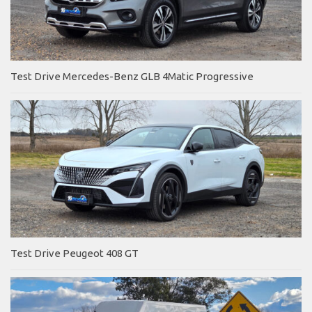
Test Drive Mercedes-Benz GLB 4Matic Progressive
Test Drive Peugeot 408 GT