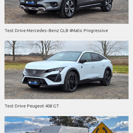
Test Drive Mercedes-Benz GLB 4Matic Progressive
Test Drive Peugeot 408 GT