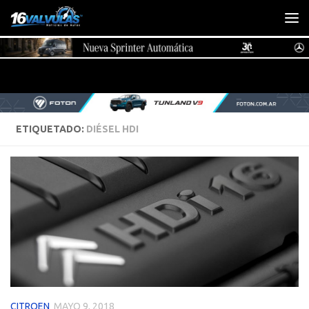
Saltar al contenido
ETIQUETADO:
DIÉSEL HDI
CITROEN
MAYO 9, 2018