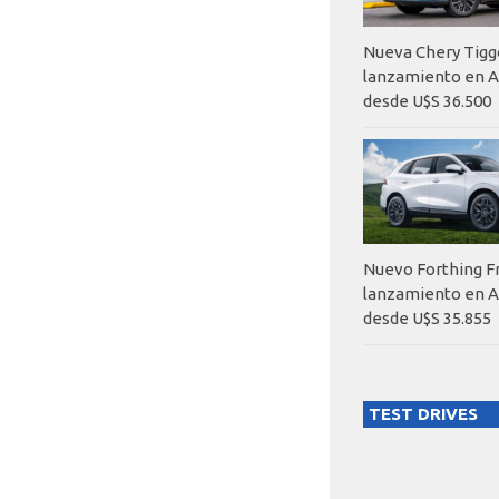
Nueva Chery Tigg
lanzamiento en A
desde U$S 36.500
Nuevo Forthing F
lanzamiento en A
desde U$S 35.855
TEST DRIVES