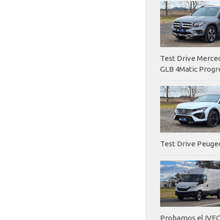
Test Drive Merc
GLB 4Matic Progr
Test Drive Peuge
Probamos el IVEC