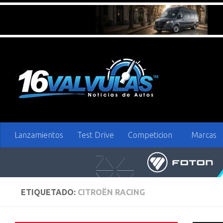
Saltar al contenido
Lanzamientos
Test Drive
Competicion
Marcas
ETIQUETADO:
CITROËN RACING