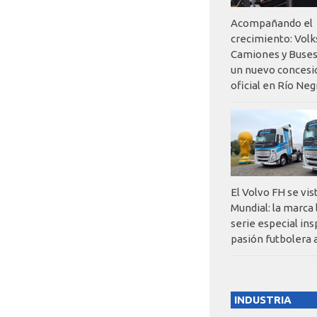
Acompañando el
crecimiento: Vol
Camiones y Buses
un nuevo concesi
oficial en Río Neg
El Volvo FH se vis
Mundial: la marca
serie especial ins
pasión futbolera 
INDUSTRIA