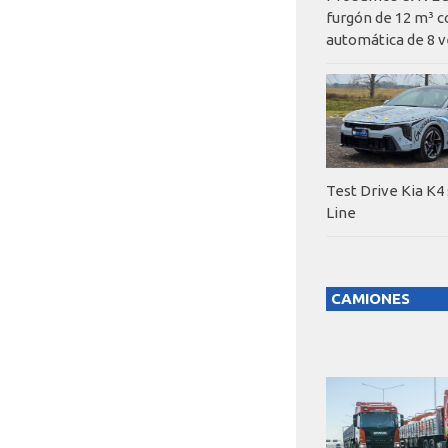
furgón de 12 m³ c
automática de 8 v
Test Drive Kia K4
Line
CAMIONES