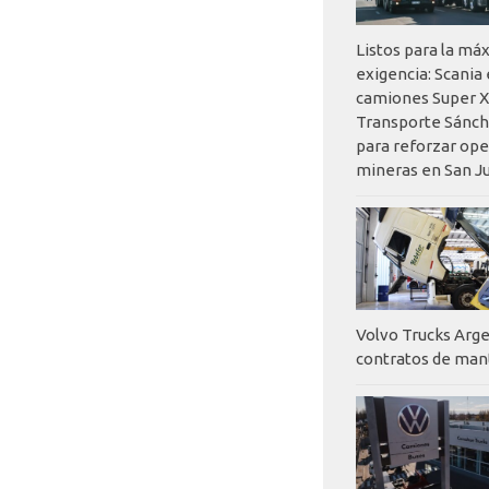
Listos para la má
exigencia: Scania
camiones Super X
Transporte Sánch
para reforzar op
mineras en San J
Volvo Trucks Arge
contratos de ma