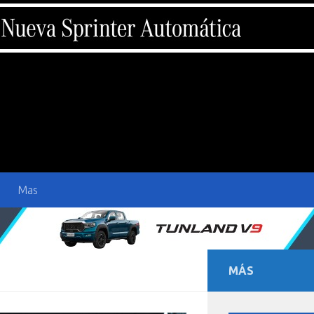
Mas
MÁS