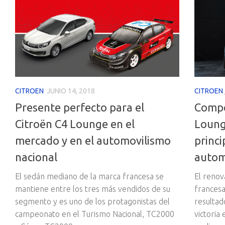
CITROEN
JUNIO 14, 2018
CITROEN
Presente perfecto para el
Compet
Citroën C4 Lounge en el
Lounge
mercado y en el automovilismo
princi
nacional
autom
El sedán mediano de la marca francesa se
El renov
mantiene entre los tres más vendidos de su
frances
segmento y es uno de los protagonistas del
resultad
campeonato en el Turismo Nacional, TC2000
victoria