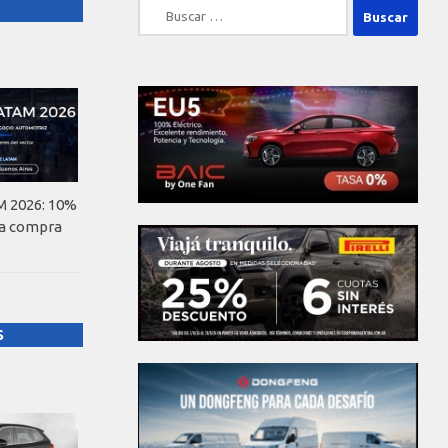
Buscar:
 2026: 10%
la compra
S