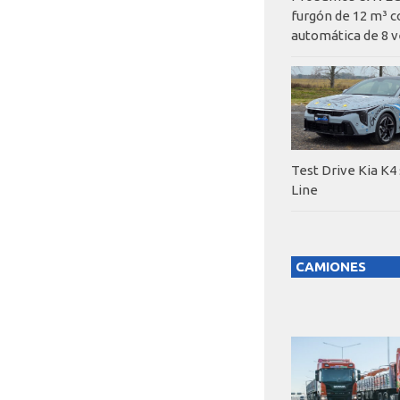
furgón de 12 m³ c
automática de 8 v
Test Drive Kia K4
Line
CAMIONES