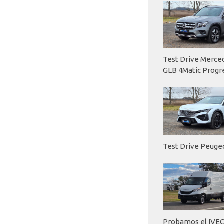
Test Drive Merc
GLB 4Matic Progr
Test Drive Peuge
Probamos el IVEC