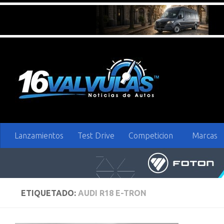
Saltar al contenido
Lanzamientos
Test Drive
Competicion
Marcas
ETIQUETADO:
AUDI R18 E-TRON