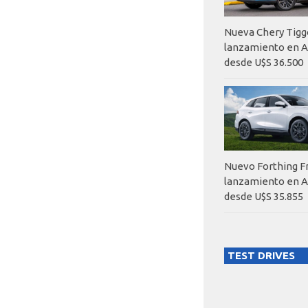
Nueva Chery Tigg
lanzamiento en A
desde U$S 36.500
Nuevo Forthing F
lanzamiento en A
desde U$S 35.855
TEST DRIVES