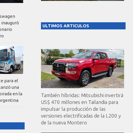
kswagen
 inauguró
ULTIMOS ARTICULOS
onario
ro
te para el
 lanzó una
pirada en la
También híbridas: Mitsubishi invertirá
argentina
US$ 470 millones en Tailandia para
impulsar la producción de las
versiones electrificadas de la L200 y
de la nueva Montero