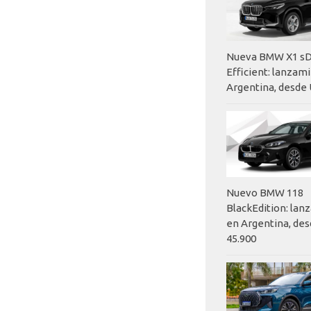
Nueva BMW X1 sD
Efficient: lanzam
Argentina, desde 
Nuevo BMW 118
BlackEdition: la
en Argentina, des
45.900