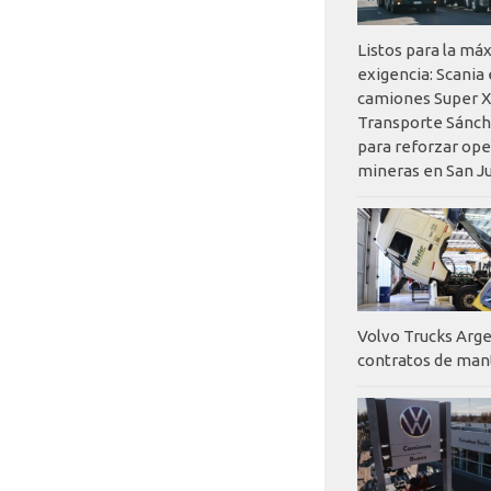
Listos para la má
exigencia: Scania
camiones Super X
Transporte Sánch
para reforzar op
mineras en San J
Volvo Trucks Arge
contratos de ma