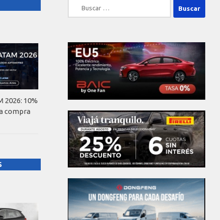
Buscar:
 2026: 10%
la compra
S