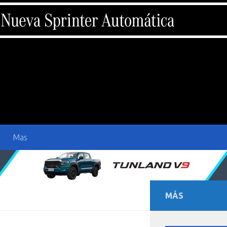
Mas
MÁS