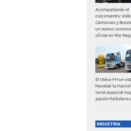
Acompañando el
crecimiento: Vol
Camiones y Buses
un nuevo concesi
oficial en Río Neg
El Volvo FH se vis
Mundial: la marca
serie especial ins
pasión futbolera 
INDUSTRIA