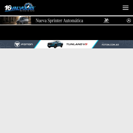
Saltar al contenido