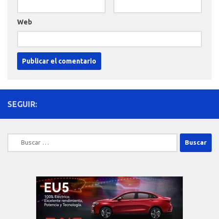
Web
SEGUIR:
Buscar: