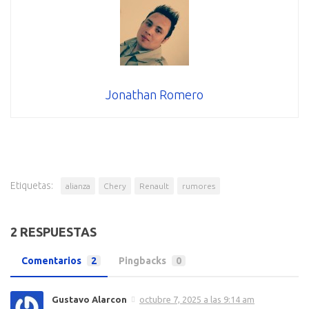
Jonathan Romero
Etiquetas:
alianza
Chery
Renault
rumores
2 RESPUESTAS
Comentarios
2
Pingbacks
0
Gustavo Alarcon
octubre 7, 2025 a las 9:14 am