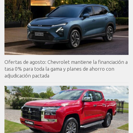
Ofertas de agosto: Chevrolet mantiene la financiación a
tasa 0% para toda la gama y planes de ahorro con
adjudicación pactada