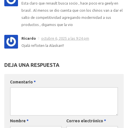
Esta claro que renault busca socio , hace poco era geely en
brasil . Al menos se dio cuenta que con los chinos van a dar el
salto de competitividad agregando modernidad a sus
productos , digamos que la vio
Ricardo
octubre 6, 2025 a las 9:24 pm
Ojalá refloten la Alaskan!!
DEJA UNA RESPUESTA
Comentario
*
Nombre
*
Correo electrónico
*