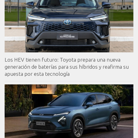
Los HEV tienen futuro: Toyota prepara una nueva
generación de baterías para sus híbridos y reafirma su
apuesta por esta tecnología