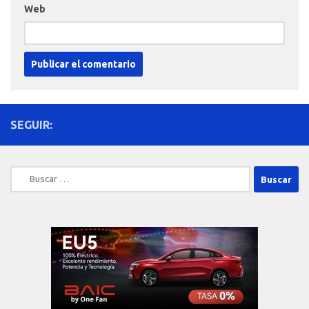
Web
SEGUIR:
Buscar: