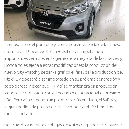
a renovación del portfolio y la entrada en vigencia de las nuevas
normativas Proconve PL7 en Brasil están impulsando
importantes cambios en la gama de la mayoría de las marcas y
Honda no es ajena a estas modificaciones: la producción del
nuevo City –hatch y sedán- significó el final de la producción del
Fit; el Civic pasará a ser importado en su próxima generación y
todo parece indicar que HR-V sí se mantendrá en producción
siendo reemplazada por su recambio generacional el próximo
año. Pero aún quedaba un producto más en duda, el WR-V y,
según medios de prensa del país vecino, también tiene los
meses contados.
De acuerdo a nuestros colegas de Autos Segredos, el crossover