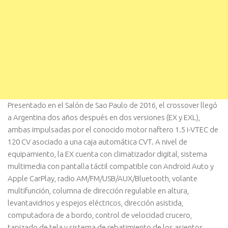
Presentado en el Salón de Sao Paulo de 2016, el crossover llegó
a Argentina dos años después en dos versiones (EX y EXL),
ambas impulsadas por el conocido motor naftero 1.5 i-VTEC de
120 CV asociado a una caja automática CVT. A nivel de
equipamiento, la EX cuenta con climatizador digital, sistema
multimedia con pantalla táctil compatible con Android Auto y
Apple CarPlay, radio AM/FM/USB/AUX/Bluetooth, volante
multifunción, columna de dirección regulable en altura,
levantavidrios y espejos eléctricos, dirección asistida,
computadora de a bordo, control de velocidad crucero,
tapizado de tela y sistema de rebatimiento de los asientos