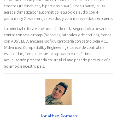
traseros (reclinables y bipartidos 60/40). Por su parte, la EXL
agrega climatizador automático, equipo de audio con 4
parlantes y 2 tweeters, tapizados y volante revestidos en cuero.
La principal crítica viene por el lado de la seguridad: a pesar de
contar con seis airbags (frontales, laterales y de cortina), frenos
con ABS y EBD, anclajes Isofix y carrocería con tecnología ACE
(Advanced Compatibility Engineering), carece de control de
estabilidad, ítems que fue incorporado en su última
actualización presentada en Brasil el año pasado pero que aún
no arribó a nuestro país.
Jonathan Romero