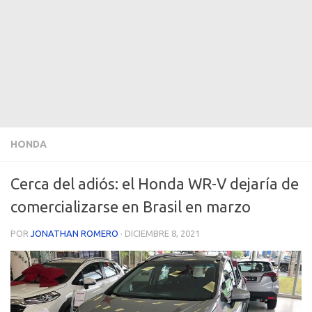
HONDA
Cerca del adiós: el Honda WR-V dejaría de
comercializarse en Brasil en marzo
POR
JONATHAN ROMERO
·
DICIEMBRE 8, 2021