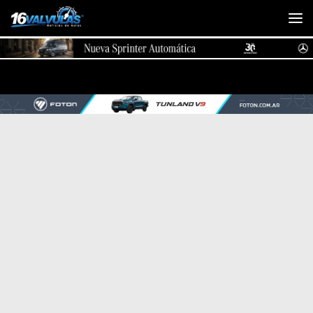
Saltar al contenido