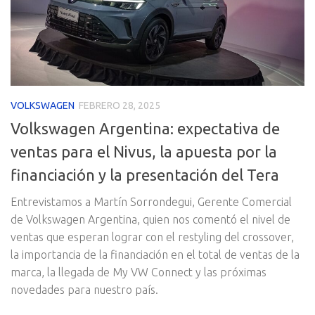
VOLKSWAGEN
FEBRERO 28, 2025
Volkswagen Argentina: expectativa de
ventas para el Nivus, la apuesta por la
financiación y la presentación del Tera
Entrevistamos a Martín Sorrondegui, Gerente Comercial
de Volkswagen Argentina, quien nos comentó el nivel de
ventas que esperan lograr con el restyling del crossover,
la importancia de la financiación en el total de ventas de la
marca, la llegada de My VW Connect y las próximas
novedades para nuestro país.