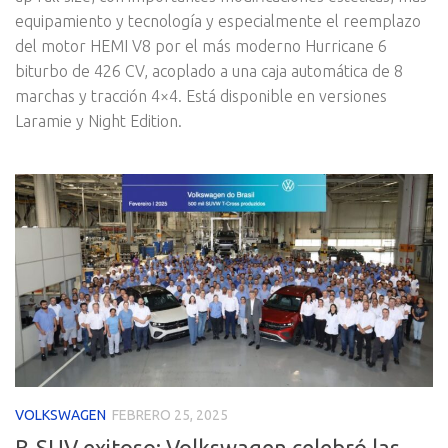
equipamiento y tecnología y especialmente el reemplazo
del motor HEMI V8 por el más moderno Hurricane 6
biturbo de 426 CV, acoplado a una caja automática de 8
marchas y tracción 4×4. Está disponible en versiones
Laramie y Night Edition.
VOLKSWAGEN
FEBRERO 25, 2025
B-SUV exitoso: Volkswagen celebró las