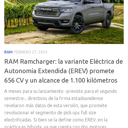
RAM
FEBRERO 27, 2025
RAM Ramcharger: la variante Eléctrica de
Autonomía Extendida (EREV) promete
656 CV y un alcance de 1.100 kilómetros
A meses para su lanzamiento -previsto para el segundo
semestre-, directivos de la firma estadounidense
revelaron más datos de esta versión, que promete
revolucionar el segmento de pick ups full size
electrificadas. Si bien se la define como EREV, en la
práctica es híbrida, ya que cuenta con dos motores