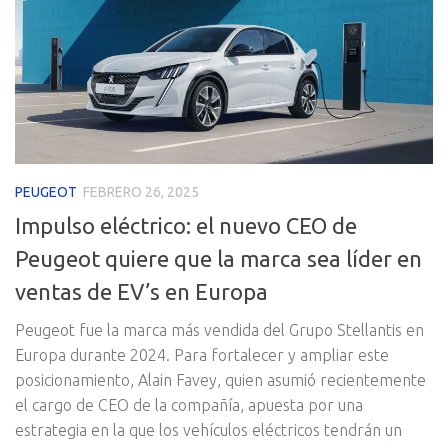
PEUGEOT
FEBRERO 26, 2025
Impulso eléctrico: el nuevo CEO de
Peugeot quiere que la marca sea líder en
ventas de EV’s en Europa
Peugeot fue la marca más vendida del Grupo Stellantis en
Europa durante 2024. Para fortalecer y ampliar este
posicionamiento, Alain Favey, quien asumió recientemente
el cargo de CEO de la compañía, apuesta por una
estrategia en la que los vehículos eléctricos tendrán un