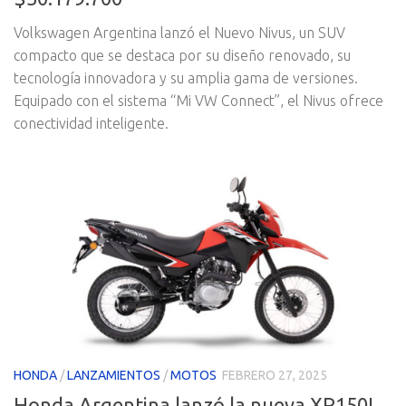
Volkswagen Argentina lanzó el Nuevo Nivus, un SUV
compacto que se destaca por su diseño renovado, su
tecnología innovadora y su amplia gama de versiones.
Equipado con el sistema “Mi VW Connect”, el Nivus ofrece
conectividad inteligente.
HONDA
/
LANZAMIENTOS
/
MOTOS
FEBRERO 27, 2025
Honda Argentina lanzó la nueva XR150L