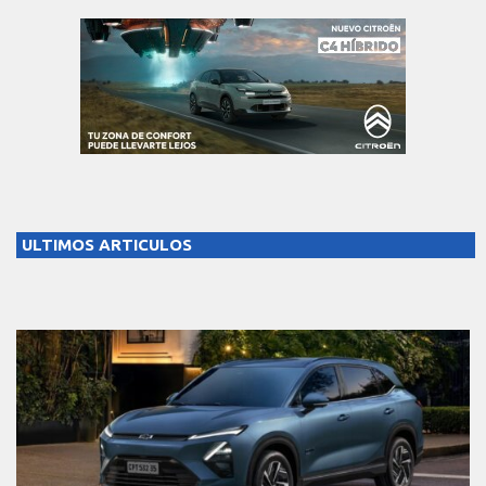
ULTIMOS ARTICULOS