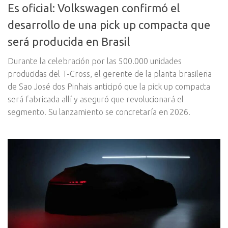
Es oficial: Volkswagen confirmó el
desarrollo de una pick up compacta que
será producida en Brasil
Durante la celebración por las 500.000 unidades
producidas del T-Cross, el gerente de la planta brasileña
de Sao José dos Pinhais anticipó que la pick up compacta
será fabricada allí y aseguró que revolucionará el
segmento. Su lanzamiento se concretaría en 2026.