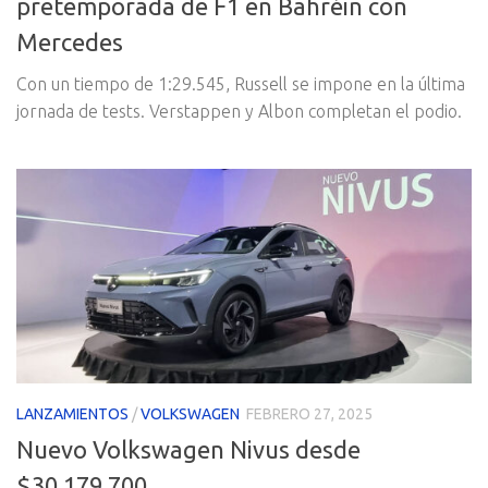
pretemporada de F1 en Bahréin con
Mercedes
Con un tiempo de 1:29.545, Russell se impone en la última
jornada de tests. Verstappen y Albon completan el podio.
LANZAMIENTOS
/
VOLKSWAGEN
FEBRERO 27, 2025
Nuevo Volkswagen Nivus desde
$30.179.700