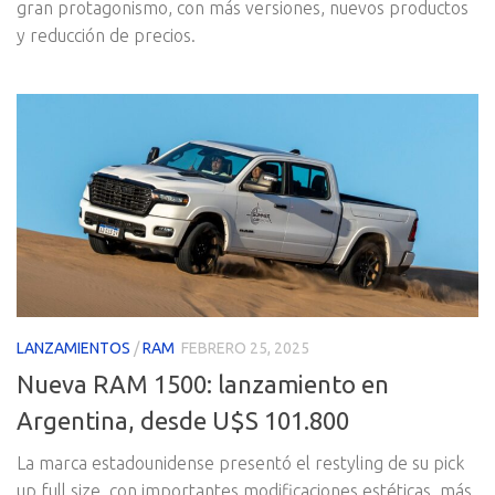
gran protagonismo, con más versiones, nuevos productos
y reducción de precios.
LANZAMIENTOS
/
RAM
FEBRERO 25, 2025
Nueva RAM 1500: lanzamiento en
Argentina, desde U$S 101.800
La marca estadounidense presentó el restyling de su pick
up full size, con importantes modificaciones estéticas, más