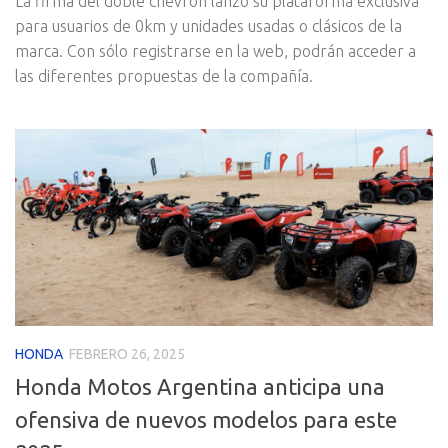
La firma del doble chevrón lanzó su plataforma exclusiva
para usuarios de 0km y unidades usadas o clásicos de la
marca. Con sólo registrarse en la web, podrán acceder a
las diferentes propuestas de la compañía.
HONDA
FEBRERO 26, 2025
Honda Motos Argentina anticipa una
ofensiva de nuevos modelos para este