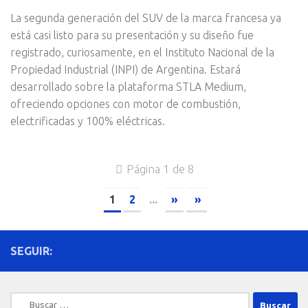
La segunda generación del SUV de la marca francesa ya
está casi listo para su presentación y su diseño fue
registrado, curiosamente, en el Instituto Nacional de la
Propiedad Industrial (INPI) de Argentina. Estará
desarrollado sobre la plataforma STLA Medium,
ofreciendo opciones con motor de combustión,
electrificadas y 100% eléctricas.
Página 1 de 8
1
2
...
»
»
SEGUIR:
Buscar: