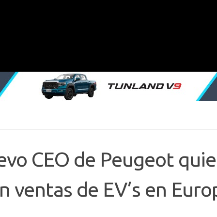
nuevo CEO de Peugeot quie
en ventas de EV’s en Euro