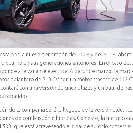
esta por la nueva generación del 3008 y del 5008, ahora
o ocurrió en sus generaciones anteriores. En el caso del
ponde a la variante eléctrica. A partir de marzo, la marc
motor delantero de 213 CV con un motor trasero de 112 C
 contará con una versión de cinco plazas y un baúl de has
os rebatidos.
ión de la compañía será la llegada de la versión eléctrica
ciones de combustión e híbridas. Con esto, la marca cont
508, que está atravesando el final de su ciclo comercial