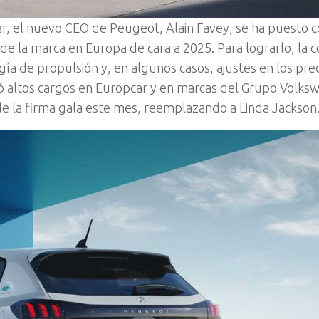
ar, el nuevo CEO de Peugeot, Alain Favey, se ha puesto 
s de la marca en Europa de cara a 2025. Para lograrlo, la
a de propulsión y, en algunos casos, ajustes en los prec
pó altos cargos en Europcar y en marcas del Grupo Volks
de la firma gala este mes, reemplazando a Linda Jackson