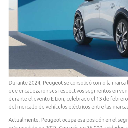
Durante 2024, Peugeot se consolidó como la marca lí
que encabezaron sus respectivos segmentos en vent
durante el evento E Lion, celebrado el 13 de febrero,
del mercado de vehículos eléctricos entre las marca
Actualmente, Peugeot ocupa esa posición en el segm
más vendido en 2023. Con más de 35.000 unidades co