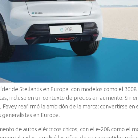
der de Stellantis en Europa, con modelos como el 3008 
as, incluso en un contexto de precios en aumento. Sin 
 Favey reafirmó la ambición de la marca: convertirse en e
s generalistas en Europa.
ento de autos eléctricos chicos, con el e-208 como el 
mercializadas, duplicó las cifras de su competidor más 