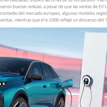
fueron buenas noticias: a pesar de que las ventas de EV’s
 promedio del mercado europeo, algunos modelos regis
 ventas, mientras que el e-2008 reflejó un descenso del 