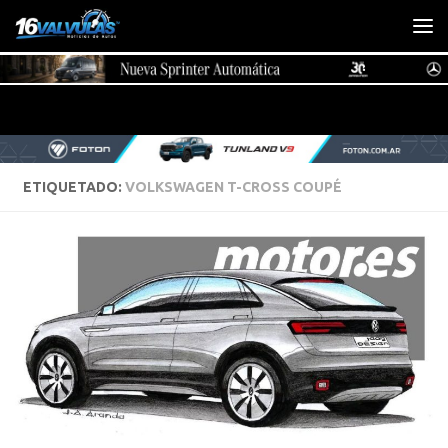
Saltar al contenido
ETIQUETADO:
VOLKSWAGEN T-CROSS COUPÉ