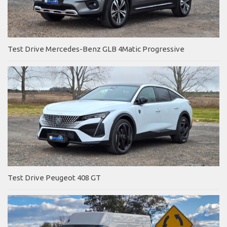
Test Drive Mercedes-Benz GLB 4Matic Progressive
Test Drive Peugeot 408 GT