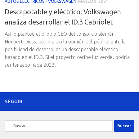
AUTOS ELECTRICOS
/
VOLKSWAGEN
MARZO 9, 2021
Descapotable y eléctrico: Volkswagen
analiza desarrollar el ID.3 Cabriolet
Así lo planteó el propio CEO del consorcio alemán,
Herbert Diess, quien pidió la opinión del público ante la
posibilidad de desarrollar un descapotable eléctrico
basado en el ID.3. Si el proyecto recibe luz verde, podría
ser lanzado hacia 2023.
SEGUIR:
Buscar: