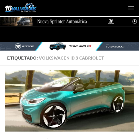
Saltar al contenido
ETIQUETADO:
VOLKSWAGEN ID.3 CABRIOLET