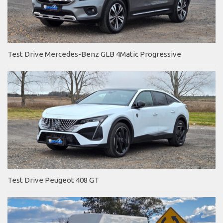
Test Drive Mercedes-Benz GLB 4Matic Progressive
Test Drive Peugeot 408 GT