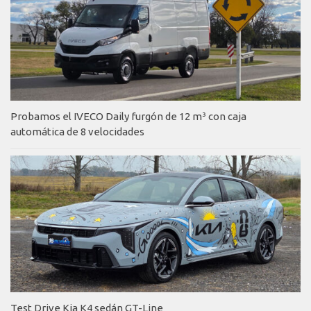
Probamos el IVECO Daily furgón de 12 m³ con caja
automática de 8 velocidades
Test Drive Kia K4 sedán GT-Line