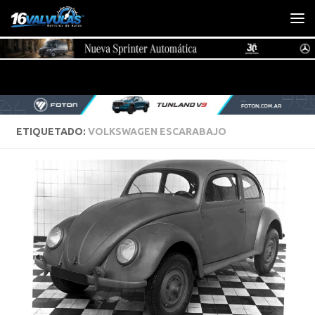
Saltar al contenido
ETIQUETADO:
VOLKSWAGEN ESCARABAJO