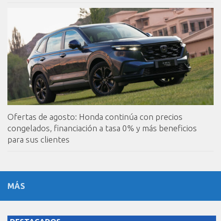
Ofertas de agosto: Honda continúa con precios
congelados, financiación a tasa 0% y más beneficios
para sus clientes
MÁS