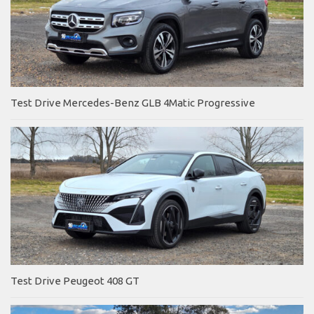
Test Drive Mercedes-Benz GLB 4Matic Progressive
Test Drive Peugeot 408 GT