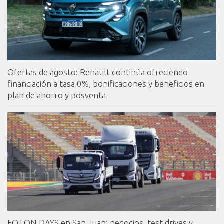
Ofertas de agosto: Renault continúa ofreciendo
financiación a tasa 0%, bonificaciones y beneficios en
plan de ahorro y posventa
FOTON DAYS en San Juan: negocios, test drives y