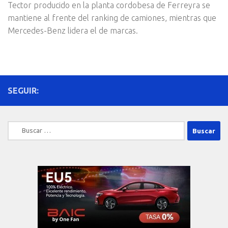
Tector producido en la planta cordobesa de Ferreyra se
mantiene al frente del ranking de camiones, mientras que
Mercedes-Benz lidera el de marcas.
SEGUIR:
Buscar: