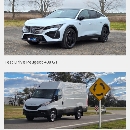
Test Drive Peugeot 408 GT