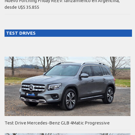
Nuevo Forthing Friday REEV: lanzamiento en Argentina,
desde U$S 35.855
TEST DRIVES
Test Drive Mercedes-Benz GLB 4Matic Progressive