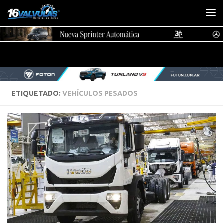
Saltar al contenido
ETIQUETADO:
VEHÍCULOS PESADOS