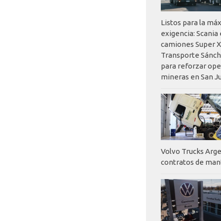
Listos para la má
exigencia: Scania
camiones Super X
Transporte Sánch
para reforzar op
mineras en San J
Volvo Trucks Arge
contratos de ma