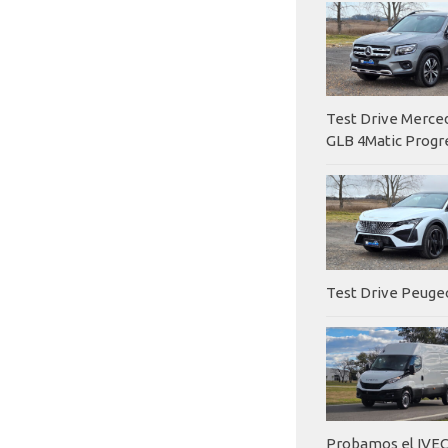
Test Drive Merc
GLB 4Matic Progr
Test Drive Peuge
Probamos el IVEC