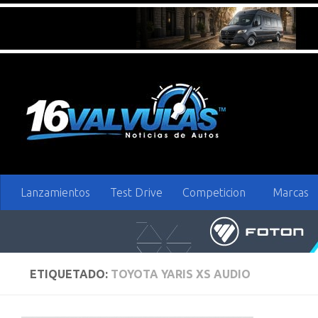
Saltar al contenido
Lanzamientos
Test Drive
Competicion
Marcas
ETIQUETADO:
TOYOTA YARIS XS AUDIO