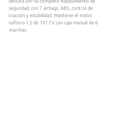
destaca por su completo equipamiento de
seguridad, con 7 airbags, ABS, control de
tracción y estabilidad. Mantiene el motor
naftero 1.5 de 107 CV con caja manual de 6
marchas.