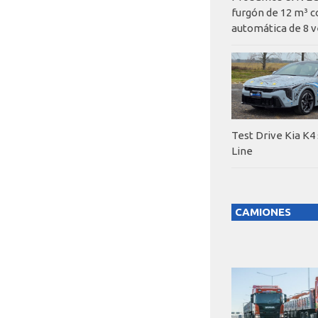
furgón de 12 m³ c
automática de 8 v
Test Drive Kia K4
Line
CAMIONES