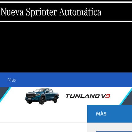
Mas
MÁS