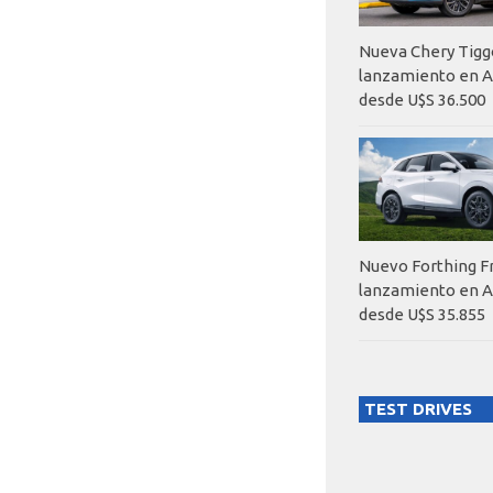
Nueva Chery Tigg
lanzamiento en A
desde U$S 36.500
Nuevo Forthing F
lanzamiento en A
desde U$S 35.855
TEST DRIVES