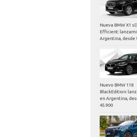
Nueva BMW X1 sD
Efficient: lanzam
Argentina, desde 
Nuevo BMW 118
BlackEdition: la
en Argentina, des
45.900