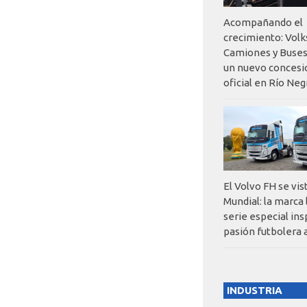
Acompañando el
crecimiento: Vol
Camiones y Buses
un nuevo concesi
oficial en Río Neg
El Volvo FH se vis
Mundial: la marca
serie especial ins
pasión futbolera 
INDUSTRIA