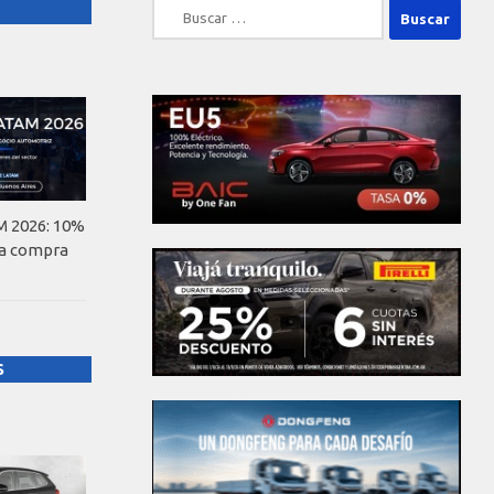
Buscar:
 2026: 10%
la compra
S