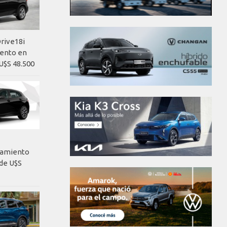
rive18i
iento en
U$S 48.500
nzamiento
de U$S