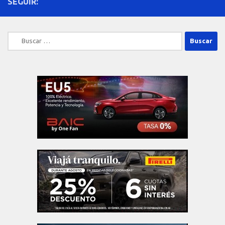
SEGUIR:
Buscar: