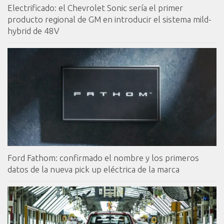
Electrificado: el Chevrolet Sonic sería el primer
producto regional de GM en introducir el sistema mild-
hybrid de 48V
Ford Fathom: confirmado el nombre y los primeros
datos de la nueva pick up eléctrica de la marca