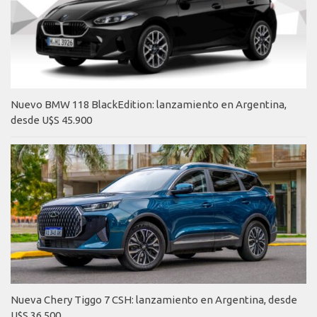
Nuevo BMW 118 BlackEdition: lanzamiento en Argentina,
desde U$S 45.900
Nueva Chery Tiggo 7 CSH: lanzamiento en Argentina, desde
U$S 36.500