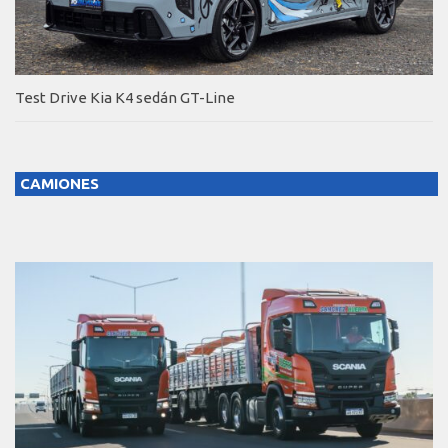
Test Drive Kia K4 sedán GT-Line
CAMIONES