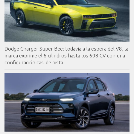
Dodge Charger Super Bee: todavía a la espera del V8, la
marca exprime el 6 cilindros hasta los 608 CV con una
configuración casi de pista