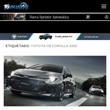
Saltar al contenido
ETIQUETADO:
TOYOTA GR COROLLA 2025