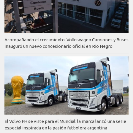
Acompañando el crecimiento: Volkswagen Camiones y Buses
inauguró un nuevo concesionario oficial en Río Negro
El Volvo FH se viste para el Mundial: la marca lanzó una serie
especial inspirada en la pasión futbolera argentina