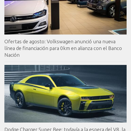
Ofertas de agosto: Volkswagen anunció una nueva
línea de financiación para 0km en alianza con el Banco
Nación
Dodge Charger Super Bee: todavía a la espera del V8, la