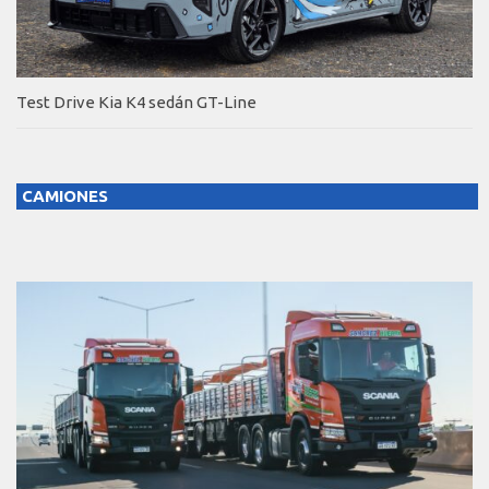
Test Drive Kia K4 sedán GT-Line
CAMIONES