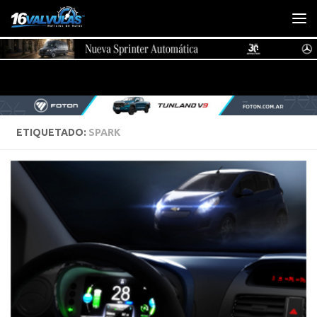
Saltar al contenido
ETIQUETADO:
SPARK