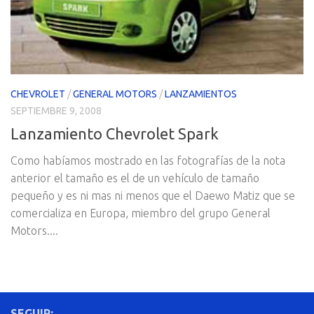
CHEVROLET
/
GENERAL MOTORS
/
LANZAMIENTOS
SEPTIEMBRE 9, 2008
Lanzamiento Chevrolet Spark
Como habí­amos mostrado en las fotografí­as de la nota
anterior el tamaño es el de un vehí­culo de tamaño
pequeño y es ni mas ni menos que el Daewo Matiz que se
comercializa en Europa, miembro del grupo General
Motors....
SEGUIR: