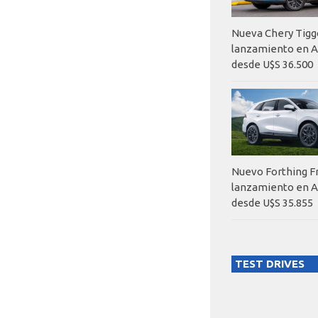
Nueva Chery Tigg
lanzamiento en A
desde U$S 36.500
Nuevo Forthing F
lanzamiento en A
desde U$S 35.855
TEST DRIVES