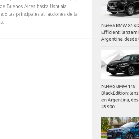
sde Buenos Aires hasta Ushuaia
ndo las principales atracciones de la
a.
Nueva BMW X1 sD
Efficient: lanzam
Argentina, desde 
Nuevo BMW 118
BlackEdition: la
en Argentina, des
45.900