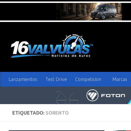
Saltar al contenido
Lanzamientos
Test Drive
Competicion
Marcas
ETIQUETADO:
SORENTO