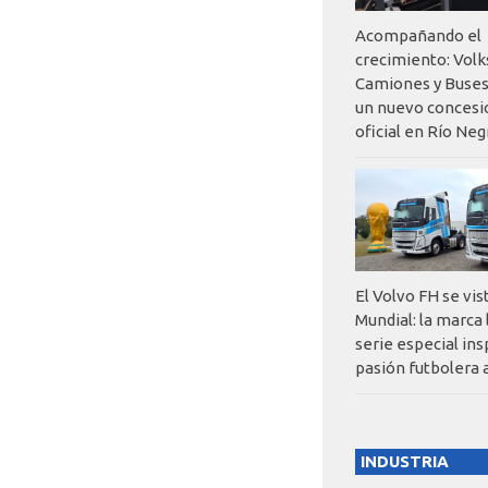
Acompañando el
crecimiento: Vol
Camiones y Buses
un nuevo concesi
oficial en Río Neg
El Volvo FH se vis
Mundial: la marca
serie especial ins
pasión futbolera 
INDUSTRIA