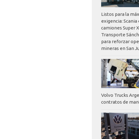
Listos para la má
exigencia: Scania
camiones Super X
Transporte Sánch
para reforzar op
mineras en San J
Volvo Trucks Arge
contratos de ma