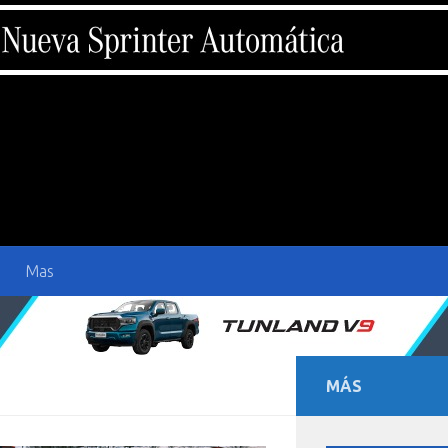
Mas
MÁS