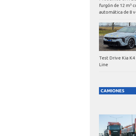
furgón de 12 m³ c
automática de 8 v
Test Drive Kia K4
Line
CAMIONES