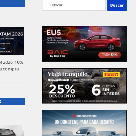
Buscar:
 2026: 10%
la compra
S