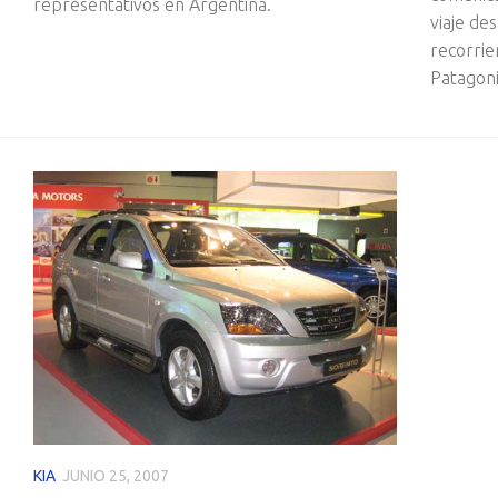
representativos en Argentina.
viaje de
recorrie
Patagoni
KIA
JUNIO 25, 2007