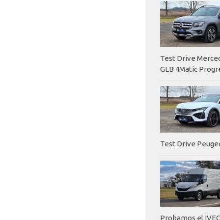
Test Drive Merc
GLB 4Matic Progr
Test Drive Peuge
Probamos el IVEC