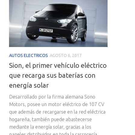
AUTOS ELECTRICOS
AGOSTO 6, 2017
Sion, el primer vehículo eléctrico
que recarga sus baterías con
energía solar
Desarrollado por la firma alemana Sono
Motors, posee un motor eléctrico de 107 CV
que además de recargarse en la red eléctrica
hogareña, también puede abastecerse
mediante la energía solar, gracias a los
paneles distribuidos en toda la carrocería.