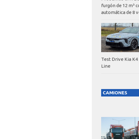
furgón de 12 m³ c
automática de 8 v
Test Drive Kia K4
Line
CAMIONES