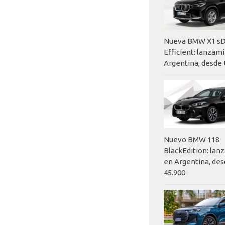
Nueva BMW X1 sD
Efficient: lanzam
Argentina, desde 
Nuevo BMW 118
BlackEdition: la
en Argentina, des
45.900