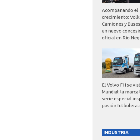
Acompañando el
crecimiento: Vol
Camiones y Buses
un nuevo concesi
oficial en Río Neg
El Volvo FH se vis
Mundial: la marca
serie especial ins
pasión futbolera 
INDUSTRIA