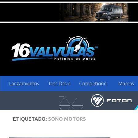
Saltar al contenido
Lanzamientos
Test Drive
Competicion
Marcas
ETIQUETADO:
SONO MOTORS