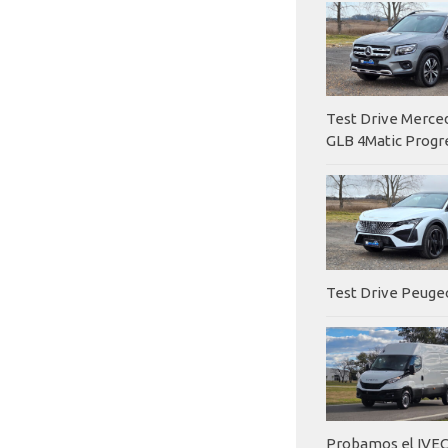
Test Drive Merc
GLB 4Matic Progr
Test Drive Peuge
Probamos el IVEC