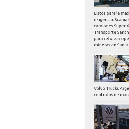
Listos para la má
exigencia: Scania
camiones Super X
Transporte Sánch
para reforzar op
mineras en San J
Volvo Trucks Arge
contratos de ma