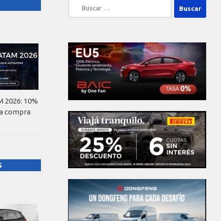
Buscar:
 2026: 10%
la compra
S