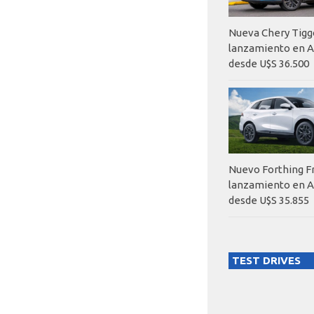
Nueva Chery Tigg
lanzamiento en A
desde U$S 36.500
Nuevo Forthing F
lanzamiento en A
desde U$S 35.855
TEST DRIVES