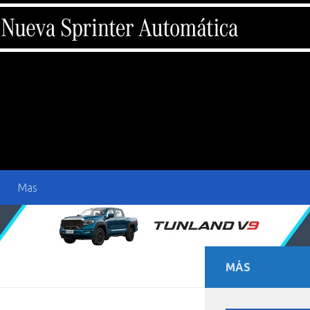
Mas
MÁS