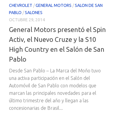
CHEVROLET
/
GENERAL MOTORS
/
SALON DE SAN
PABLO
/
SALONES
OCTUBRE 29, 2014
General Motors presentó el Spin
Activ, el Nuevo Cruze y la S10
High Country en el Salón de San
Pablo
Desde San Pablo – La Marca del Moño tuvo
una activa participación en el Salón del
Automóvil de San Pablo con modelos que
marcan las principales novedades para el
último trimestre del año y llegan a las
concesionarias de Brasil...