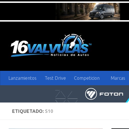
Saltar al contenido
Lanzamientos
Test Drive
Competicion
Marcas
ETIQUETADO:
S10