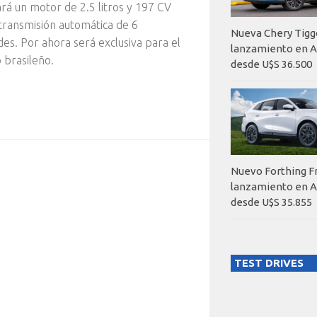
á un motor de 2.5 litros y 197 CV
transmisión automática de 6
Nueva Chery Tigg
des. Por ahora será exclusiva para el
lanzamiento en A
brasileño.
desde U$S 36.500
Nuevo Forthing F
lanzamiento en A
desde U$S 35.855
TEST DRIVES