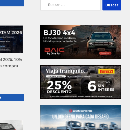
Buscar:
 2026: 10%
la compra
S