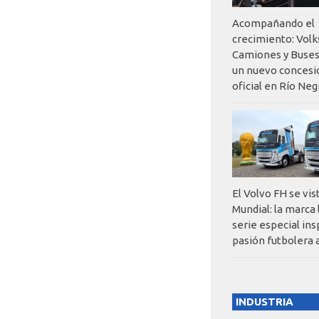
Acompañando el
crecimiento: Vol
Camiones y Buses
un nuevo concesi
oficial en Río Neg
El Volvo FH se vis
Mundial: la marca
serie especial ins
pasión futbolera 
INDUSTRIA