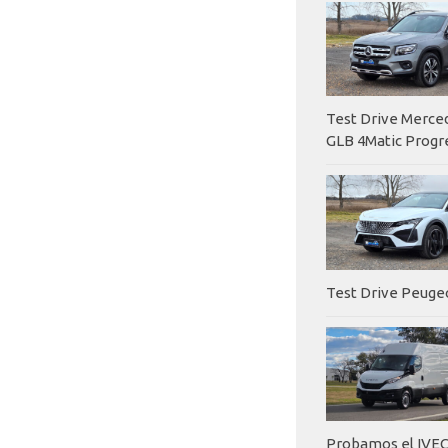
Test Drive Merc
GLB 4Matic Progr
Test Drive Peuge
Probamos el IVEC