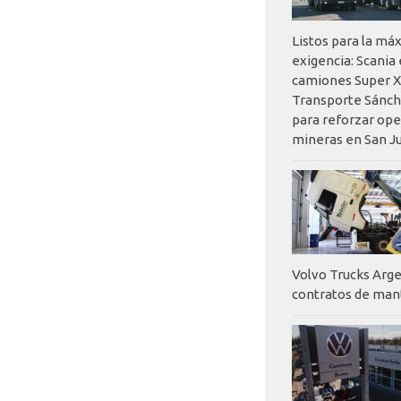
Listos para la má
exigencia: Scania
camiones Super X
Transporte Sánch
para reforzar op
mineras en San J
Volvo Trucks Arge
contratos de ma