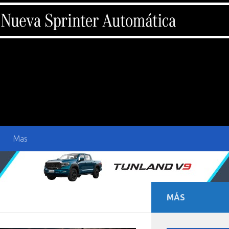
Mas
MÁS