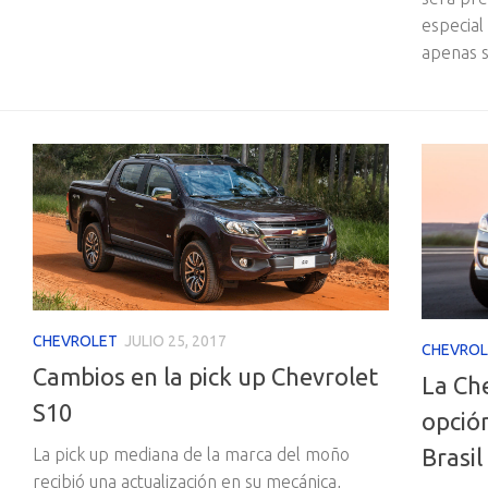
especial
apenas s
CHEVROLET
JULIO 25, 2017
CHEVROL
Cambios en la pick up Chevrolet
La Ch
S10
opció
Brasil
La pick up mediana de la marca del moño
recibió una actualización en su mecánica,