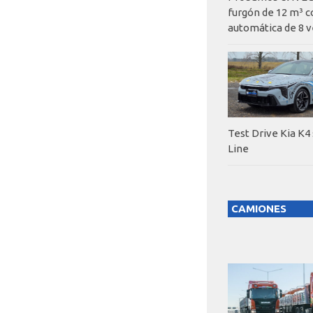
furgón de 12 m³ c
automática de 8 v
Test Drive Kia K4
Line
CAMIONES