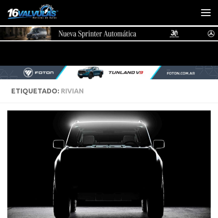
Saltar al contenido
ETIQUETADO:
RIVIAN