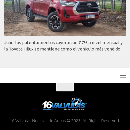
Julio: los patentamientos cayeron un 7,7% a nivel mensual y
la Toyota Hilux se mantiene como el vehículo más vendido
16 Valvulas Noticias de Autos © 2025. All Rights Reserved.