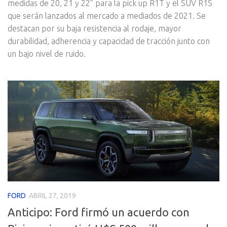
medidas de 20, 21 y 22” para la pick up R1T y el SUV R1S
que serán lanzados al mercado a mediados de 2021. Se
destacan por su baja resistencia al rodaje, mayor
durabilidad, adherencia y capacidad de tracción junto con
un bajo nivel de ruido.
FORD
ABRIL 27, 2019
Anticipo: Ford firmó un acuerdo con