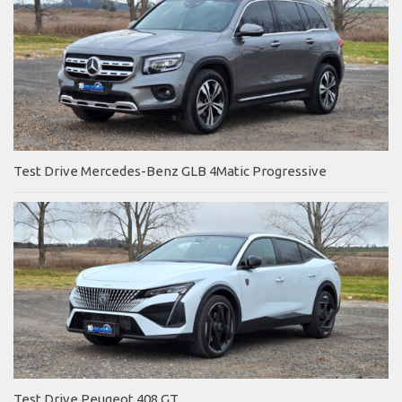
Test Drive Mercedes-Benz GLB 4Matic Progressive
Test Drive Peugeot 408 GT