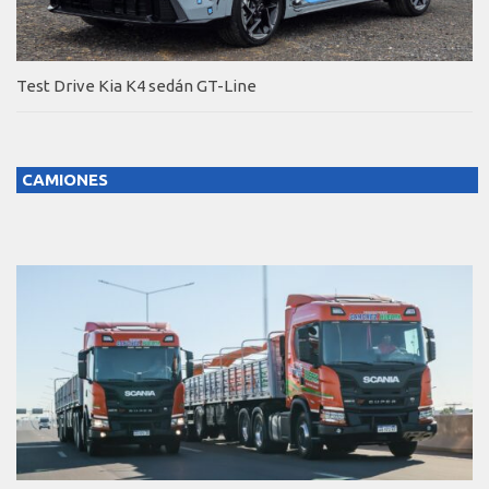
Test Drive Kia K4 sedán GT-Line
CAMIONES