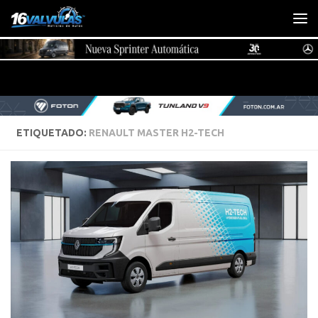
Saltar al contenido
ETIQUETADO:
RENAULT MASTER H2-TECH