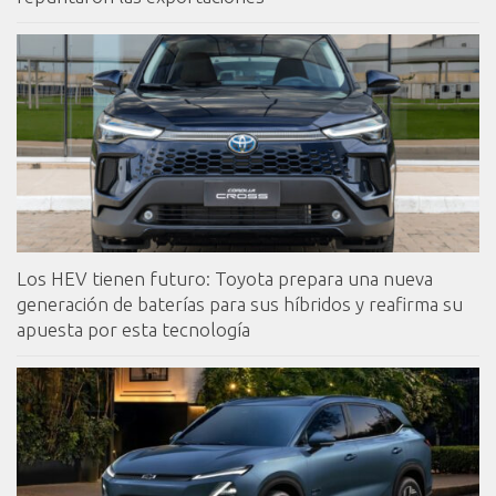
Los HEV tienen futuro: Toyota prepara una nueva
generación de baterías para sus híbridos y reafirma su
apuesta por esta tecnología