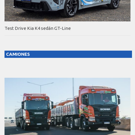
Test Drive Kia K4 sedán GT-Line
CAMIONES