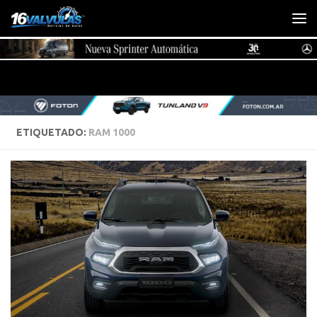
Saltar al contenido
ETIQUETADO:
RAM 1000