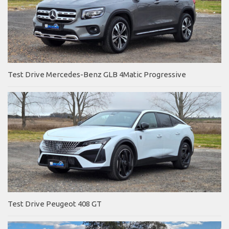
Test Drive Mercedes-Benz GLB 4Matic Progressive
Test Drive Peugeot 408 GT