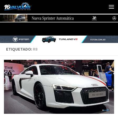
Saltar al contenido
ETIQUETADO:
R8