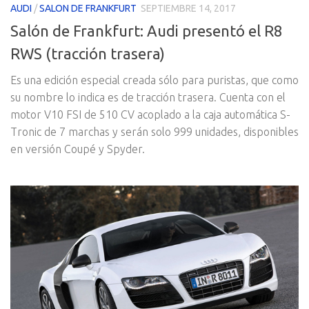
AUDI
/
SALON DE FRANKFURT
SEPTIEMBRE 14, 2017
Salón de Frankfurt: Audi presentó el R8
RWS (tracción trasera)
Es una edición especial creada sólo para puristas, que como
su nombre lo indica es de tracción trasera. Cuenta con el
motor V10 FSI de 510 CV acoplado a la caja automática S-
Tronic de 7 marchas y serán solo 999 unidades, disponibles
en versión Coupé y Spyder.