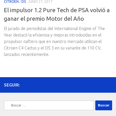
CITROEN
/
DS
JUNIO 27, 2017
El impulsor 1.2 Pure Tech de PSA volvió a
ganar el premio Motor del Año
El jurado de periodistas del International Engine of The
Year destacó la eficiencia y mejoras introducidas en el
propulsor naftero que en nuestro mercado utilizan el
Citroen C4 Cactus y el DS 3 en su variante de 110 CV,
lanzados recientemente.
SEGUIR:
Buscar: