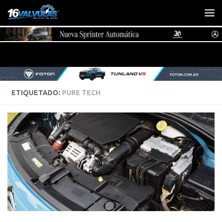
Saltar al contenido
ETIQUETADO:
PURE TECH