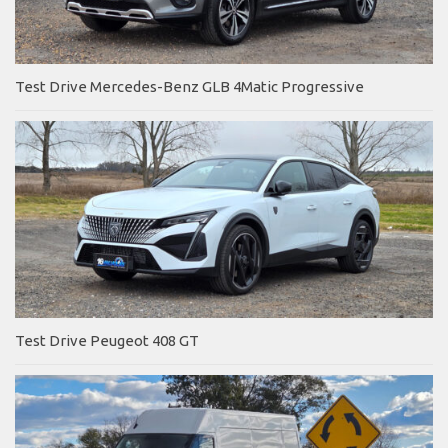
Test Drive Mercedes-Benz GLB 4Matic Progressive
Test Drive Peugeot 408 GT