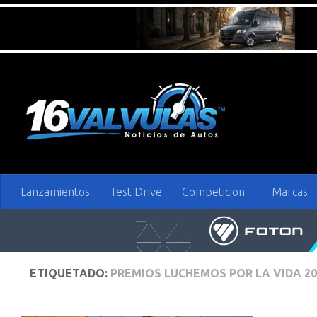
Saltar al contenido
Lanzamientos
Test Drive
Competicion
Marcas
ETIQUETADO:
PREMIOS LUCHEMOS POR LA VIDA 20