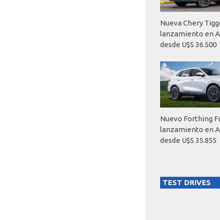
Nueva Chery Tigg
lanzamiento en A
desde U$S 36.500
Nuevo Forthing F
lanzamiento en A
desde U$S 35.855
TEST DRIVES