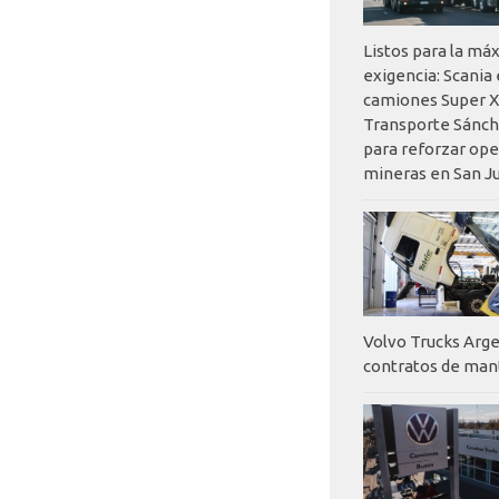
Listos para la má
exigencia: Scania
camiones Super X
Transporte Sánch
para reforzar op
mineras en San J
Volvo Trucks Arge
contratos de ma