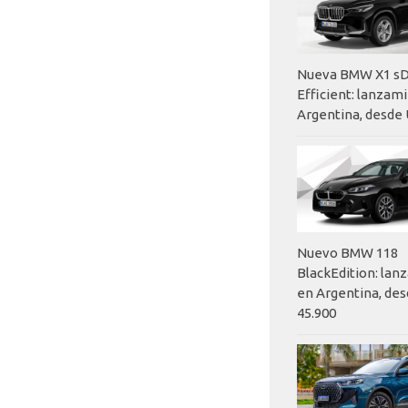
Nueva BMW X1 sD
Efficient: lanzam
Argentina, desde 
Nuevo BMW 118
BlackEdition: la
en Argentina, des
45.900