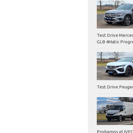
Test Drive Merc
GLB 4Matic Progr
Test Drive Peuge
Probamos el IVEC