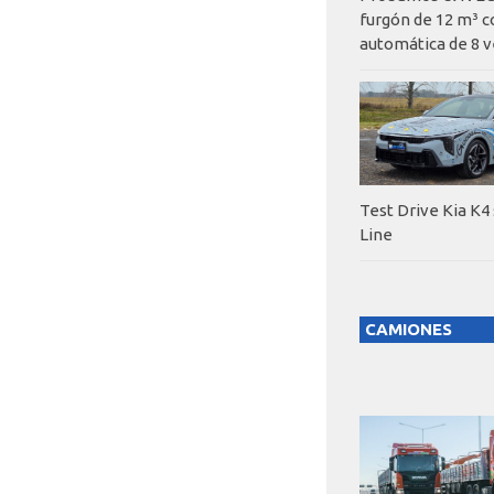
furgón de 12 m³ c
automática de 8 v
Test Drive Kia K4
Line
CAMIONES