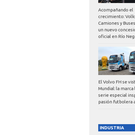
Acompañando el
crecimiento: Vol
Camiones y Buses
un nuevo concesi
oficial en Río Neg
El Volvo FH se vis
Mundial: la marca
serie especial ins
pasión futbolera 
INDUSTRIA