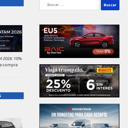
Buscar:
 2026: 10%
la compra
S