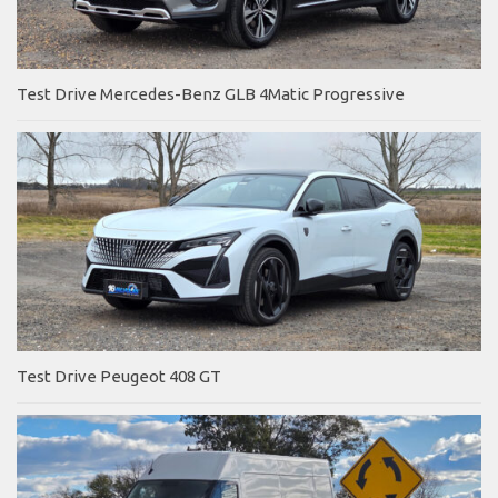
Test Drive Mercedes-Benz GLB 4Matic Progressive
Test Drive Peugeot 408 GT