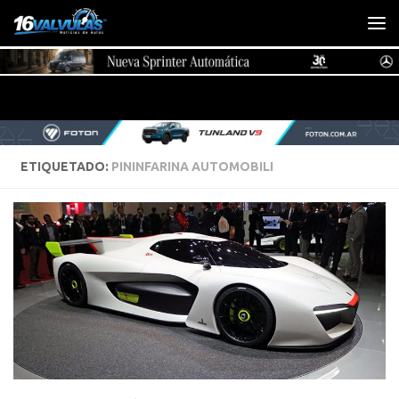
Saltar al contenido
ETIQUETADO:
PININFARINA AUTOMOBILI