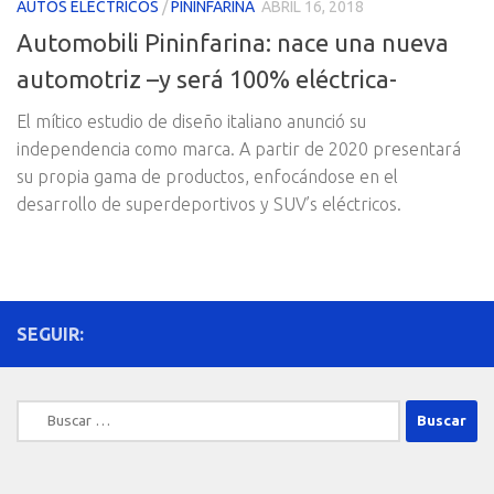
AUTOS ELECTRICOS
/
PININFARINA
ABRIL 16, 2018
Automobili Pininfarina: nace una nueva
automotriz –y será 100% eléctrica-
El mítico estudio de diseño italiano anunció su
independencia como marca. A partir de 2020 presentará
su propia gama de productos, enfocándose en el
desarrollo de superdeportivos y SUV’s eléctricos.
SEGUIR:
Buscar: