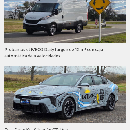
Probamos el IVECO Daily furgón de 12 m³ con caja
automática de 8 velocidades
Test Drive Kia K4 sedán GT-Line