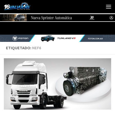
Saltar al contenido
ETIQUETADO:
NEF6