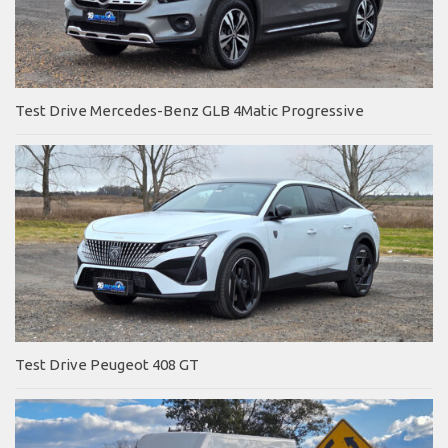
Test Drive Mercedes-Benz GLB 4Matic Progressive
Test Drive Peugeot 408 GT