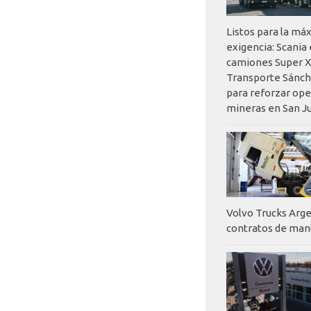
Listos para la má
exigencia: Scania
camiones Super X
Transporte Sánch
para reforzar op
mineras en San J
Volvo Trucks Arge
contratos de ma