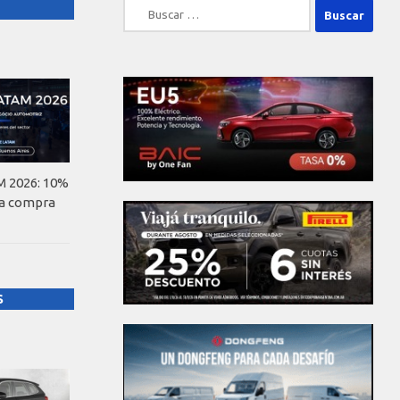
Buscar:
 2026: 10%
la compra
S