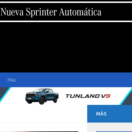
Mas
MÁS