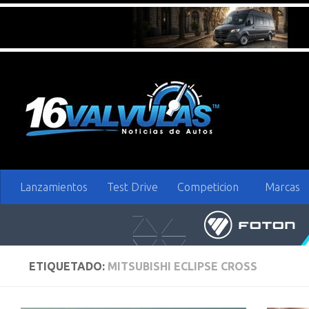
Saltar al contenido
Lanzamientos
Test Drive
Competicion
Marcas
ETIQUETADO:
MITSUBISHI ECLIPSE CROSS