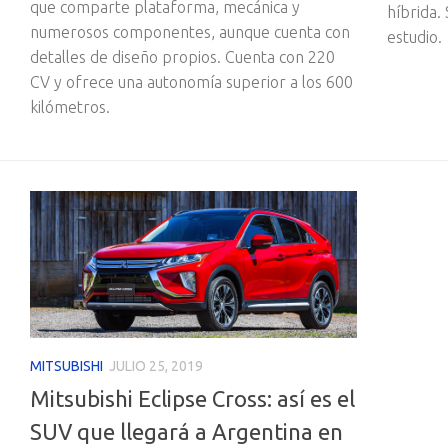
que comparte plataforma, mecánica y
híbrida.
numerosos componentes, aunque cuenta con
estudio.
detalles de diseño propios. Cuenta con 220
CV y ofrece una autonomía superior a los 600
kilómetros.
MITSUBISHI
JULIO 25, 2019
Mitsubishi Eclipse Cross: así es el
SUV que llegará a Argentina en