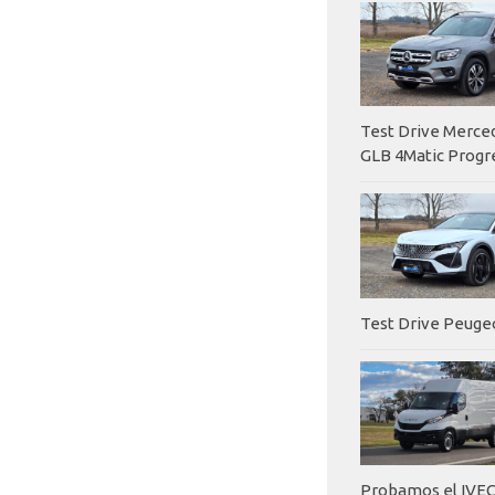
Test Drive Merc
GLB 4Matic Progr
Test Drive Peuge
Probamos el IVEC