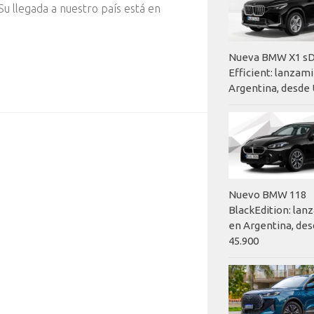
 Su llegada a nuestro país está en
Nueva BMW X1 sD
Efficient: lanzam
Argentina, desde 
Nuevo BMW 118
BlackEdition: la
en Argentina, des
45.900