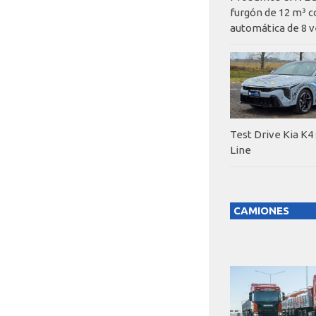
furgón de 12 m³ c
automática de 8 v
Test Drive Kia K4
Line
CAMIONES