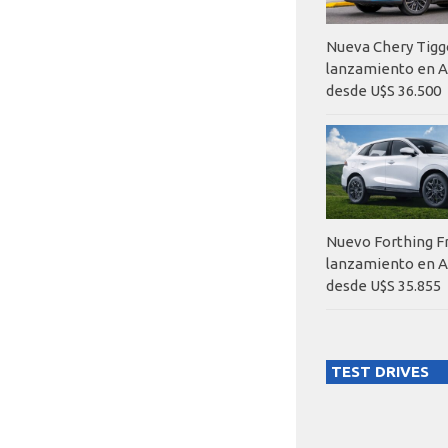
Nueva Chery Tigg
lanzamiento en A
desde U$S 36.500
Nuevo Forthing F
lanzamiento en A
desde U$S 35.855
TEST DRIVES