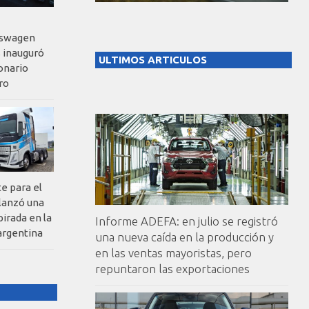
kswagen
 inauguró
ULTIMOS ARTICULOS
onario
ro
te para el
 lanzó una
pirada en la
Informe ADEFA: en julio se registró
argentina
una nueva caída en la producción y
en las ventas mayoristas, pero
repuntaron las exportaciones