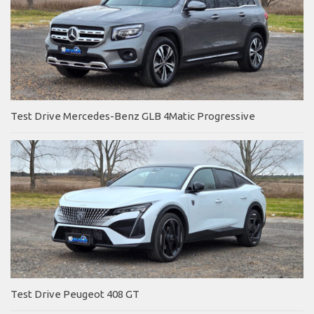
Test Drive Mercedes-Benz GLB 4Matic Progressive
Test Drive Peugeot 408 GT