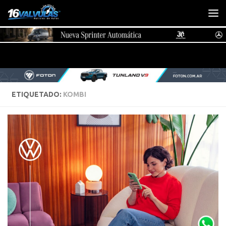
Saltar al contenido
ETIQUETADO:
KOMBI