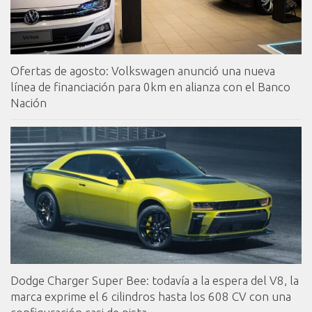
Ofertas de agosto: Volkswagen anunció una nueva
línea de financiación para 0km en alianza con el Banco
Nación
Dodge Charger Super Bee: todavía a la espera del V8, la
marca exprime el 6 cilindros hasta los 608 CV con una