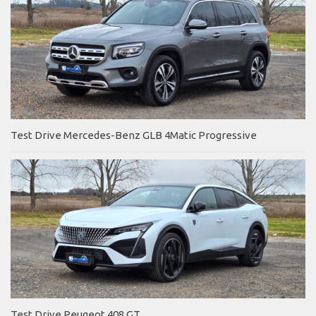
Test Drive Mercedes-Benz GLB 4Matic Progressive
Test Drive Peugeot 408 GT