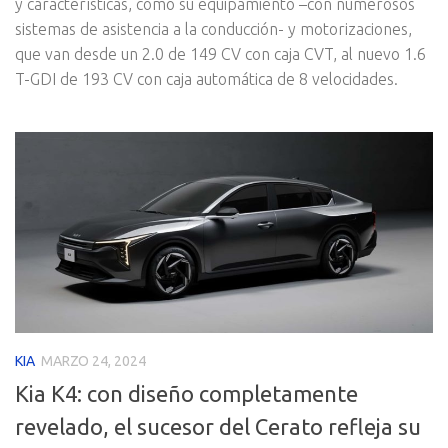
y características, como su equipamiento –con numerosos
sistemas de asistencia a la conducción- y motorizaciones,
que van desde un 2.0 de 149 CV con caja CVT, al nuevo 1.6
T-GDI de 193 CV con caja automática de 8 velocidades.
KIA
MARZO 24, 2024
Kia K4: con diseño completamente
revelado, el sucesor del Cerato refleja su