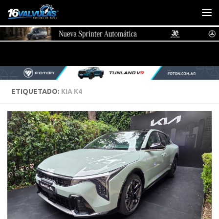
Saltar al contenido
ETIQUETADO:
KIA K4