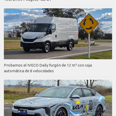
Probamos el IVECO Daily furgón de 12 m³ con caja
automática de 8 velocidades