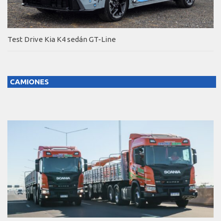
Test Drive Kia K4 sedán GT-Line
CAMIONES