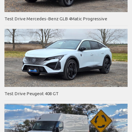
Test Drive Mercedes-Benz GLB 4Matic Progressive
Test Drive Peugeot 408 GT