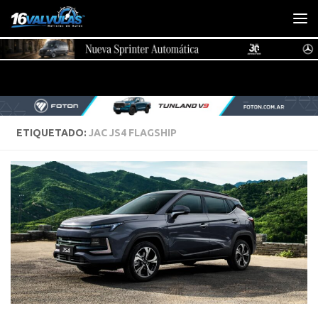
Saltar al contenido
ETIQUETADO:
JAC JS4 FLAGSHIP