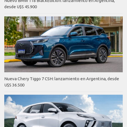
Nuevo BMW 118 BlackEdition: lanzamiento en Argentina,
desde U$S 45.900
Nueva Chery Tiggo 7 CSH: lanzamiento en Argentina, desde
U$S 36.500