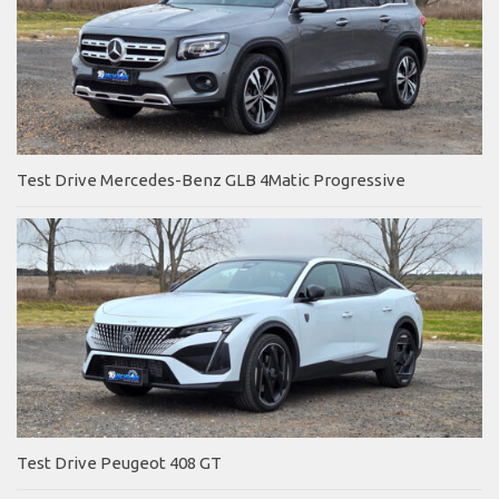
Test Drive Mercedes-Benz GLB 4Matic Progressive
Test Drive Peugeot 408 GT