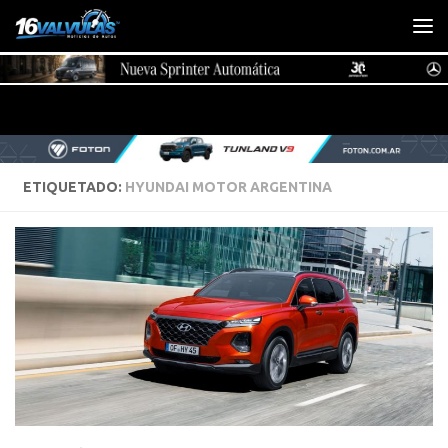
Saltar al contenido
ETIQUETADO:
HYUNDAI MOTOR ARGENTINA