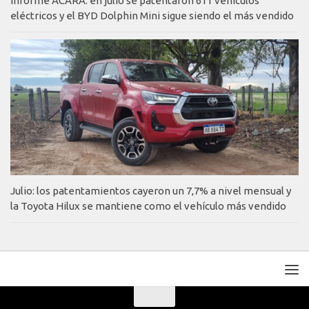
Informe ACARA: en julio se patentaron 611 vehículos
eléctricos y el BYD Dolphin Mini sigue siendo el más vendido
Julio: los patentamientos cayeron un 7,7% a nivel mensual y
la Toyota Hilux se mantiene como el vehículo más vendido