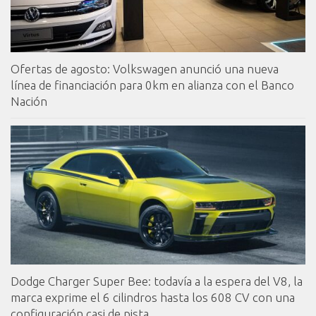
Ofertas de agosto: Volkswagen anunció una nueva
línea de financiación para 0km en alianza con el Banco
Nación
Dodge Charger Super Bee: todavía a la espera del V8, la
marca exprime el 6 cilindros hasta los 608 CV con una
configuración casi de pista