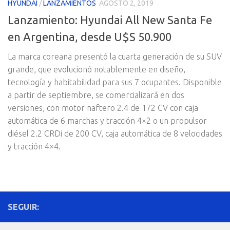
HYUNDAI
/
LANZAMIENTOS
AGOSTO 2, 2019
Lanzamiento: Hyundai All New Santa Fe
en Argentina, desde U$S 50.900
La marca coreana presentó la cuarta generación de su SUV
grande, que evolucionó notablemente en diseño,
tecnología y habitabilidad para sus 7 ocupantes. Disponible
a partir de septiembre, se comercializará en dos
versiones, con motor naftero 2.4 de 172 CV con caja
automática de 6 marchas y tracción 4×2 o un propulsor
diésel 2.2 CRDi de 200 CV, caja automática de 8 velocidades
y tracción 4×4.
SEGUIR: