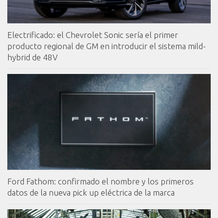
Electrificado: el Chevrolet Sonic sería el primer
producto regional de GM en introducir el sistema mild-
hybrid de 48V
Ford Fathom: confirmado el nombre y los primeros
datos de la nueva pick up eléctrica de la marca