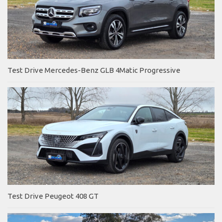
Test Drive Mercedes-Benz GLB 4Matic Progressive
Test Drive Peugeot 408 GT