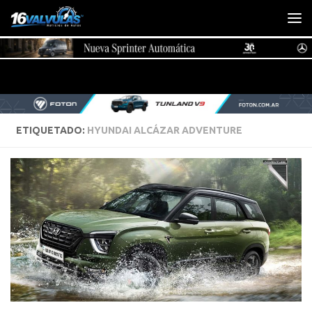
Saltar al contenido
ETIQUETADO:
HYUNDAI ALCÁZAR ADVENTURE