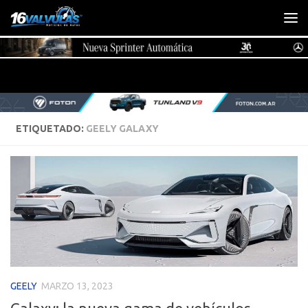
Saltar al contenido
ETIQUETADO:
GEELY GALAXY
GEELY
MARZO 13, 2023