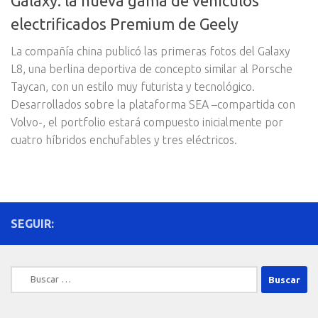
Galaxy: la nueva gama de vehículos
electrificados Premium de Geely
La compañía china publicó las primeras fotos del Galaxy
L8, una berlina deportiva de concepto similar al Porsche
Taycan, con un estilo muy futurista y tecnológico.
Desarrollados sobre la plataforma SEA –compartida con
Volvo-, el portfolio estará compuesto inicialmente por
cuatro híbridos enchufables y tres eléctricos.
SEGUIR:
Buscar: