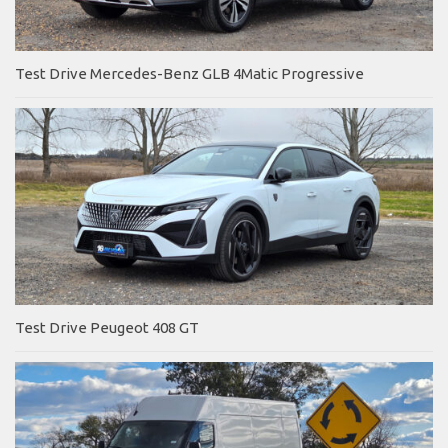
Test Drive Mercedes-Benz GLB 4Matic Progressive
Test Drive Peugeot 408 GT