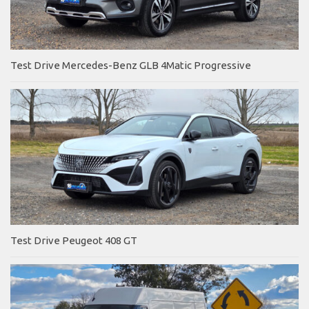
Test Drive Mercedes-Benz GLB 4Matic Progressive
Test Drive Peugeot 408 GT