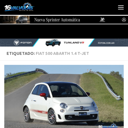
Saltar al contenido
ETIQUETADO:
FIAT 500 ABARTH 1.4 T-JET