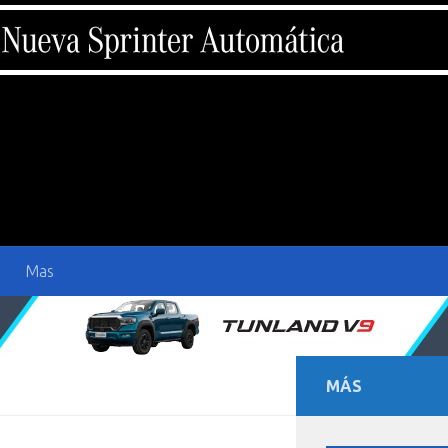
Mas
MÁS