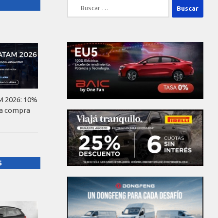
Buscar:
 2026: 10%
la compra
S