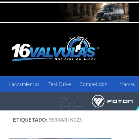
Saltar al contenido
Lanzamientos
Test Drive
Competicion
Marcas
ETIQUETADO:
FERRARI KC23