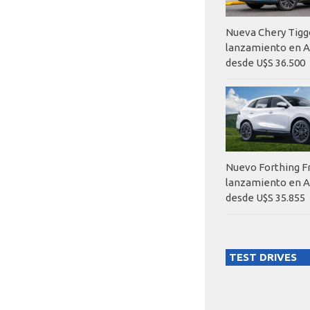
Nueva Chery Tigg
lanzamiento en A
desde U$S 36.500
Nuevo Forthing F
lanzamiento en A
desde U$S 35.855
TEST DRIVES