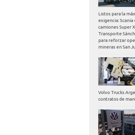
Listos para la má
exigencia: Scania
camiones Super X
Transporte Sánch
para reforzar op
mineras en San J
Volvo Trucks Arge
contratos de ma