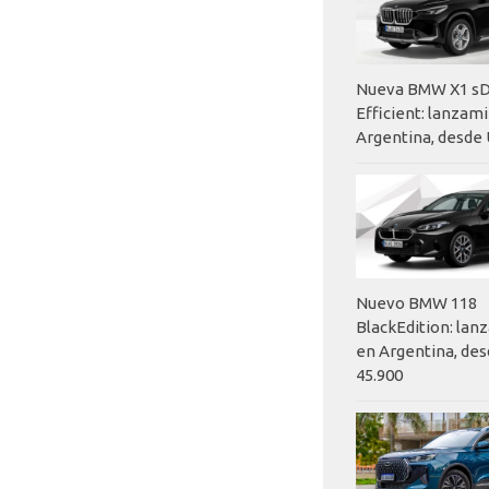
Nueva BMW X1 sD
Efficient: lanzam
Argentina, desde 
Nuevo BMW 118
BlackEdition: la
en Argentina, des
45.900