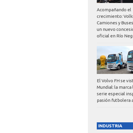
Acompañando el
crecimiento: Vol
Camiones y Buses
un nuevo concesi
oficial en Río Neg
El Volvo FH se vis
Mundial: la marca
serie especial ins
pasión futbolera 
INDUSTRIA