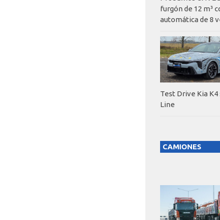
furgón de 12 m³ c
automática de 8 v
Test Drive Kia K4
Line
CAMIONES