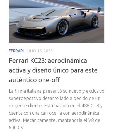
FERRARI
JULIO 16, 2023
Ferrari KC23: aerodinámica
activa y diseño único para este
auténtico one-off
La firma italiana presentó su nuevo y exclusivo
superdeportivo desarrollado a pedido de un
exigente cliente. Está basado en el 488 GT3 y
cuenta con una carrocería con aerodinámica
activa. Mecánicamente, mantendría el V8 de
600 CV.