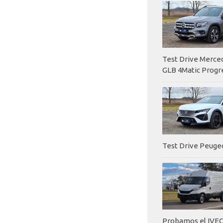
Test Drive Merc
GLB 4Matic Progr
Test Drive Peuge
Probamos el IVEC