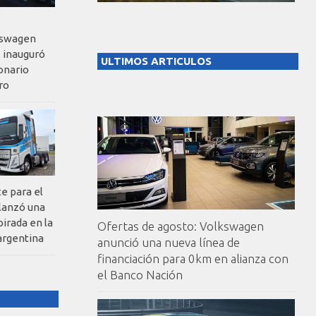
kswagen
 inauguró
ULTIMOS ARTICULOS
onario
ro
te para el
 lanzó una
pirada en la
Ofertas de agosto: Volkswagen
argentina
anunció una nueva línea de
financiación para 0km en alianza con
el Banco Nación