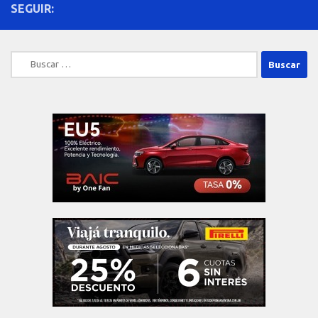
SEGUIR:
Buscar: