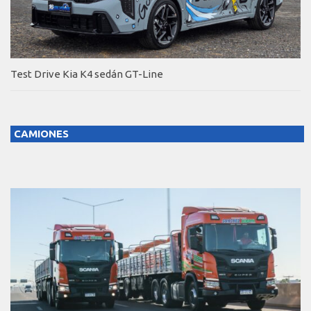
Test Drive Kia K4 sedán GT-Line
CAMIONES