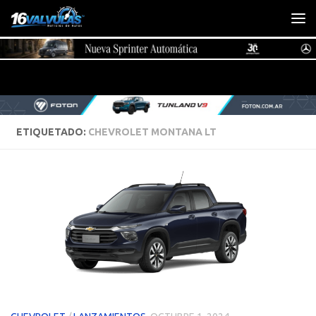
Saltar al contenido
ETIQUETADO:
CHEVROLET MONTANA LT