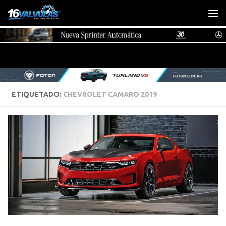
Saltar al contenido
ETIQUETADO:
CHEVROLET CAMARO 2019