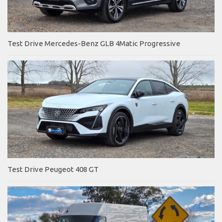
Test Drive Mercedes-Benz GLB 4Matic Progressive
Test Drive Peugeot 408 GT