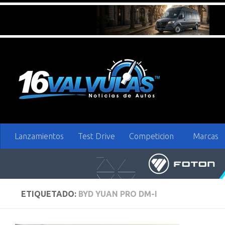
Saltar al contenido
Lanzamientos
Test Drive
Competicion
Marcas
ETIQUETADO:
BYD YUAN PRO DM-I