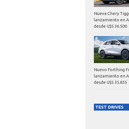
Nueva Chery Tigg
lanzamiento en A
desde U$S 36.500
Nuevo Forthing F
lanzamiento en A
desde U$S 35.855
TEST DRIVES