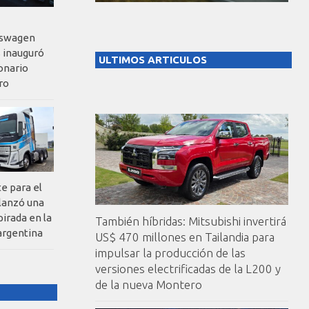
kswagen
 inauguró
ULTIMOS ARTICULOS
onario
ro
te para el
 lanzó una
pirada en la
También híbridas: Mitsubishi invertirá
argentina
US$ 470 millones en Tailandia para
impulsar la producción de las
versiones electrificadas de la L200 y
de la nueva Montero