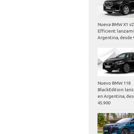
Nueva BMW X1 sD
Efficient: lanzam
Argentina, desde 
Nuevo BMW 118
BlackEdition: la
en Argentina, des
45.900