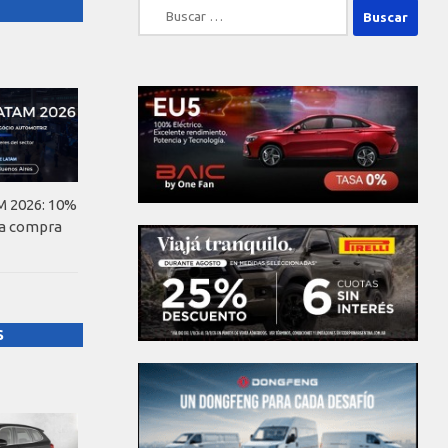
Buscar:
 2026: 10%
la compra
S