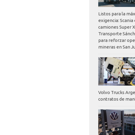
Listos para la má
exigencia: Scania
camiones Super X
Transporte Sánch
para reforzar op
mineras en San J
Volvo Trucks Arge
contratos de ma