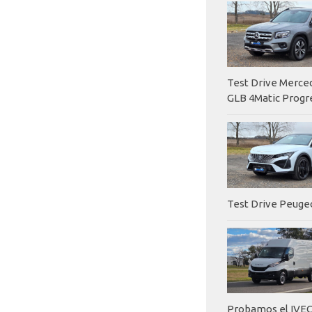
Test Drive Merc
GLB 4Matic Progr
Test Drive Peuge
Probamos el IVEC