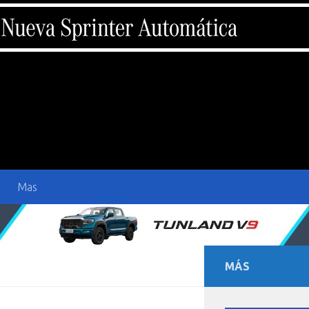
Mas
MÁS