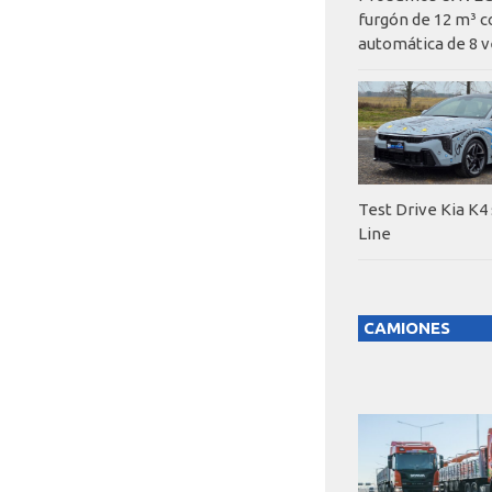
furgón de 12 m³ c
automática de 8 v
Test Drive Kia K4
Line
CAMIONES