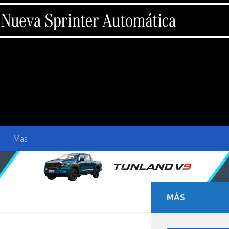
Mas
MÁS