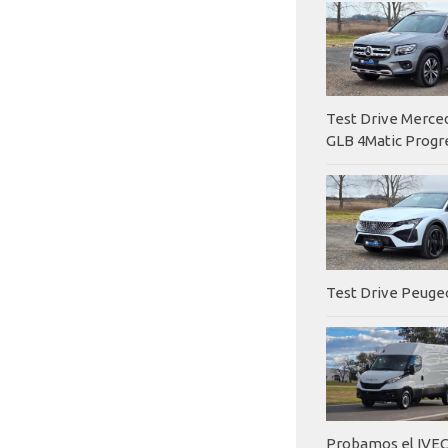
Test Drive Merc
GLB 4Matic Progr
Test Drive Peuge
Probamos el IVEC