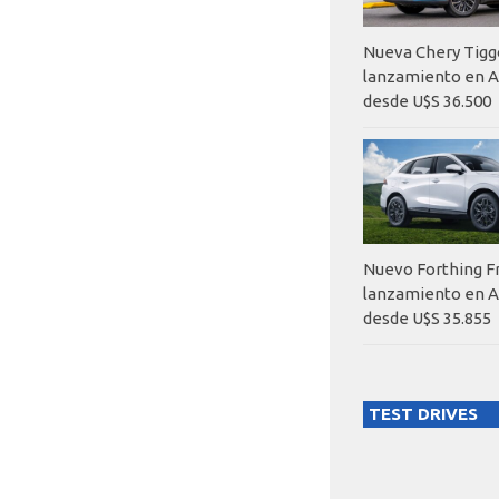
Nueva Chery Tigg
lanzamiento en A
desde U$S 36.500
Nuevo Forthing F
lanzamiento en A
desde U$S 35.855
TEST DRIVES