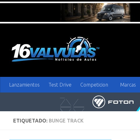
Saltar al contenido
Lanzamientos
Test Drive
Competicion
Marcas
ETIQUETADO:
BUNGE TRACK