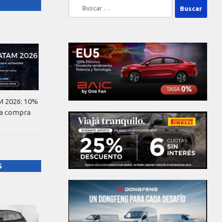
Buscar:
 2026: 10%
la compra
S