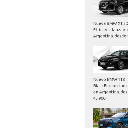
Nueva BMW X1 sD
Efficient: lanzam
Argentina, desde 
Nuevo BMW 118
BlackEdition: la
en Argentina, des
45.900