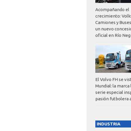
Acompañando el
crecimiento: Vol
Camiones y Buses
un nuevo concesi
oficial en Río Neg
El Volvo FH se vis
Mundial: la marca
serie especial ins
pasión futbolera 
INDUSTRIA