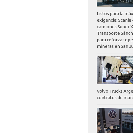
Listos para la má
exigencia: Scania
camiones Super X
Transporte Sánch
para reforzar op
mineras en San J
Volvo Trucks Arge
contratos de ma