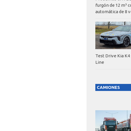
furgón de 12 m³ c
automática de 8 v
Test Drive Kia K4
Line
CAMIONES