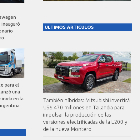
kswagen
 inauguró
ULTIMOS ARTICULOS
onario
ro
te para el
 lanzó una
pirada en la
También híbridas: Mitsubishi invertirá
argentina
US$ 470 millones en Tailandia para
impulsar la producción de las
versiones electrificadas de la L200 y
de la nueva Montero