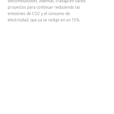
biocombustibles. Además, trabaja en varios
proyectos para continuar reduciendo las
emisiones de CO2 y el consumo de
electricidad, que ya se redujo en un 15%.