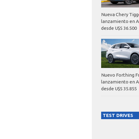
Nueva Chery Tigg
lanzamiento en A
desde U$S 36.500
Nuevo Forthing F
lanzamiento en A
desde U$S 35.855
TEST DRIVES