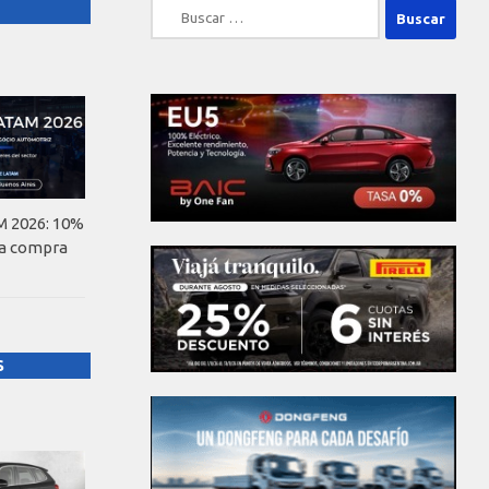
Buscar:
 2026: 10%
la compra
S