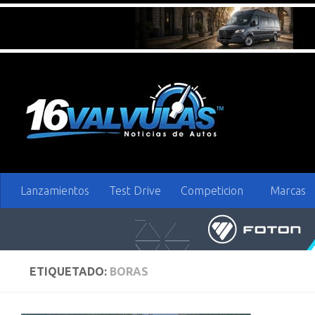
Saltar al contenido
Lanzamientos
Test Drive
Competicion
Marcas
ETIQUETADO:
BORAS