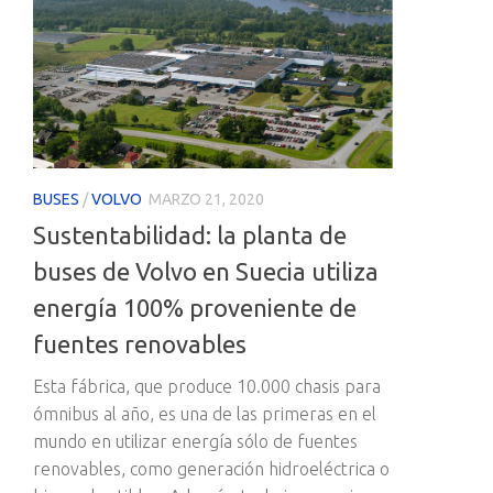
BUSES
/
VOLVO
MARZO 21, 2020
Sustentabilidad: la planta de
buses de Volvo en Suecia utiliza
energía 100% proveniente de
fuentes renovables
Esta fábrica, que produce 10.000 chasis para
ómnibus al año, es una de las primeras en el
mundo en utilizar energía sólo de fuentes
renovables, como generación hidroeléctrica o