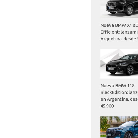
Nueva BMW X1 sD
Efficient: lanzam
Argentina, desde 
Nuevo BMW 118
BlackEdition: la
en Argentina, des
45.900