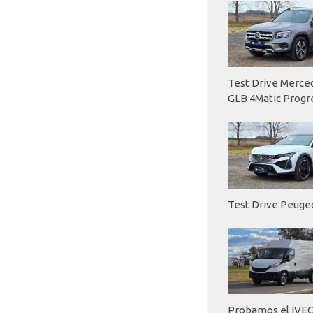
Test Drive Merc
GLB 4Matic Progr
Test Drive Peuge
Probamos el IVEC