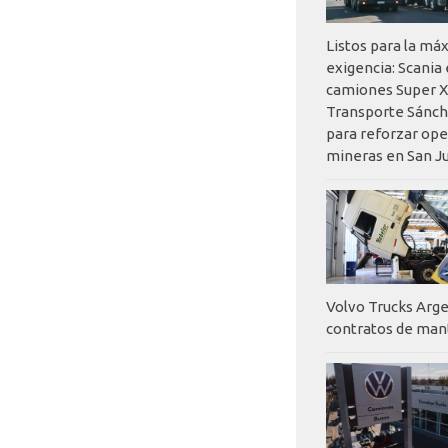
Listos para la má
exigencia: Scania
camiones Super X
Transporte Sánch
para reforzar op
mineras en San J
Volvo Trucks Arge
contratos de ma