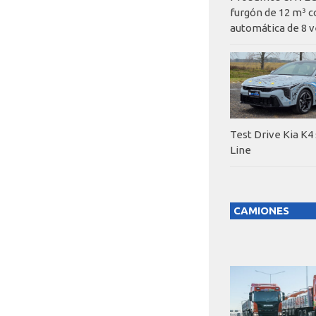
furgón de 12 m³ c
automática de 8 v
Test Drive Kia K4
Line
CAMIONES