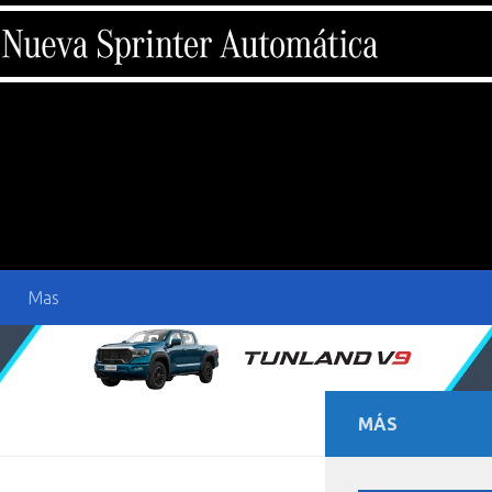
Mas
MÁS