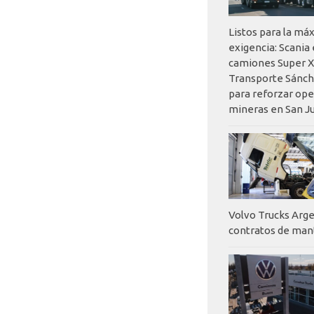
Listos para la má
exigencia: Scania
camiones Super X
Transporte Sánch
para reforzar op
mineras en San J
Volvo Trucks Arge
contratos de ma