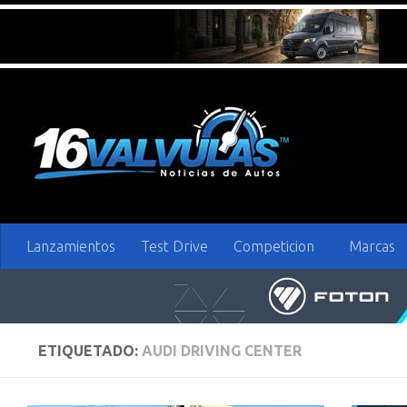
Saltar al contenido
Lanzamientos
Test Drive
Competicion
Marcas
ETIQUETADO:
AUDI DRIVING CENTER