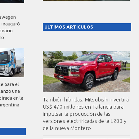
kswagen
 inauguró
ULTIMOS ARTICULOS
onario
ro
te para el
 lanzó una
pirada en la
También híbridas: Mitsubishi invertirá
argentina
US$ 470 millones en Tailandia para
impulsar la producción de las
versiones electrificadas de la L200 y
de la nueva Montero