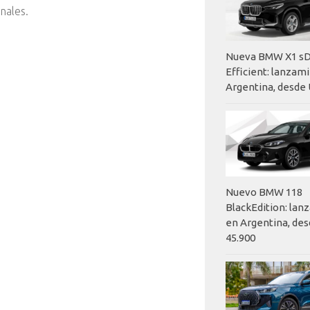
nales.
Nueva BMW X1 sD
Efficient: lanzam
Argentina, desde 
Nuevo BMW 118
BlackEdition: la
en Argentina, des
45.900