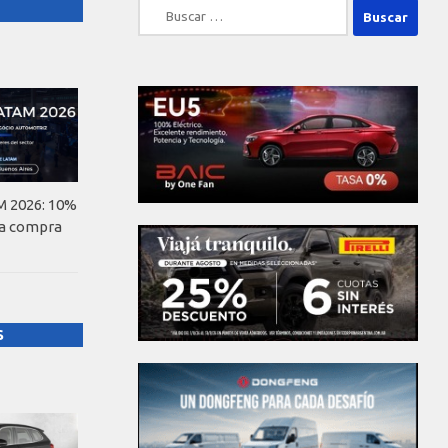
Buscar:
 2026: 10%
la compra
S