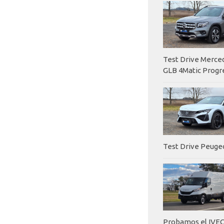
Test Drive Merc
GLB 4Matic Progr
Test Drive Peuge
Probamos el IVEC