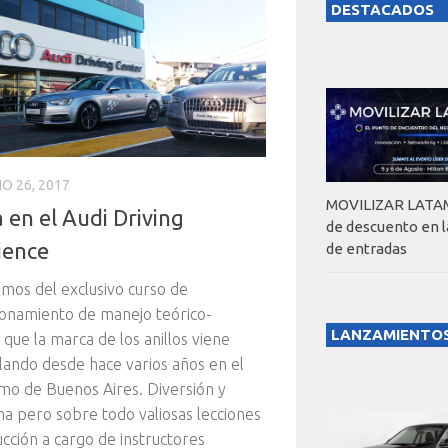
DESTACADOS
IO 26, 2017
MOVILIZAR LATAM
 en el Audi Driving
de descuento en 
ience
de entradas
amos del exclusivo curso de
onamiento de manejo teórico-
LANZAMIENTO
 que la marca de los anillos viene
lando desde hace varios años en el
o de Buenos Aires. Diversión y
na pero sobre todo valiosas lecciones
cción a cargo de instructores