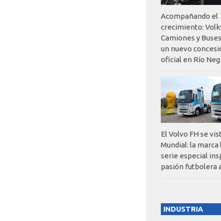
Acompañando el
crecimiento: Vol
Camiones y Buses
un nuevo concesi
oficial en Río Neg
El Volvo FH se vis
Mundial: la marca
serie especial ins
pasión futbolera 
INDUSTRIA