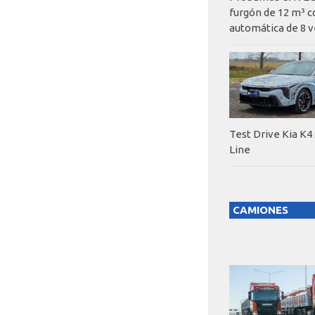
furgón de 12 m³ c
automática de 8 v
Test Drive Kia K4
Line
CAMIONES