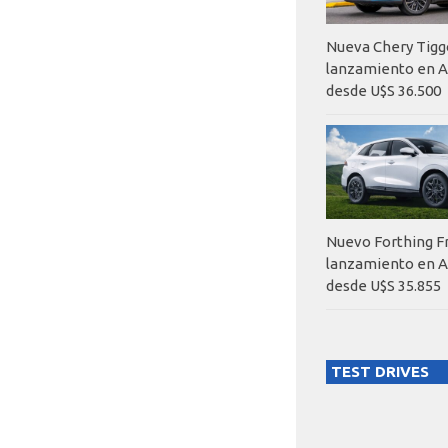
Nueva Chery Tigg
lanzamiento en A
desde U$S 36.500
Nuevo Forthing F
lanzamiento en A
desde U$S 35.855
TEST DRIVES