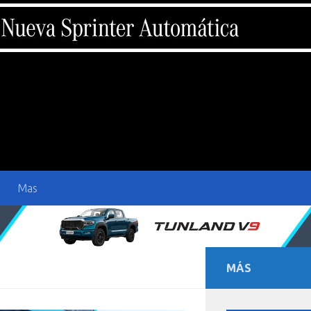
Mas
MÁS